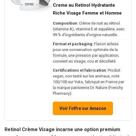
Creme au Retinol Hydratante
Riche Visage Femme et Homme
Composition
: Crème de nuit au rétinol
(vitamine A), vitamine E et squalène, avec
99 % d’ingrédients d’origine naturelle.
Format et packaging
: Flacon airless
pour une conservation optimale de la
formule, une pression par application,
convient au visage, cou et décolleté.
Certifications et fabrication
: Produit
vegan, non testé sur les animaux, noté
100/100 sur Yuka, fabriqué en France par
la marque parisienne Dr. Nature (Frenchy
Pharmacy).
Voir l’offre sur Amazon
Retinol Crème Visage incarne une option premium