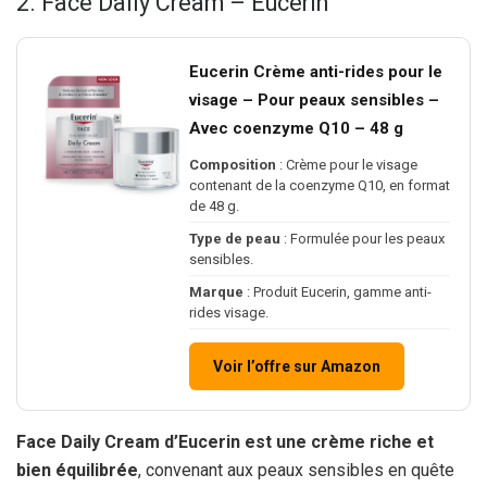
2. Face Daily Cream – Eucerin
Eucerin Crème anti-rides pour le
visage – Pour peaux sensibles –
Avec coenzyme Q10 – 48 g
Composition
: Crème pour le visage
contenant de la coenzyme Q10, en format
de 48 g.
Type de peau
: Formulée pour les peaux
sensibles.
Marque
: Produit Eucerin, gamme anti-
rides visage.
Voir l’offre sur Amazon
Face Daily Cream d’Eucerin est une crème riche et
bien équilibrée
, convenant aux peaux sensibles en quête