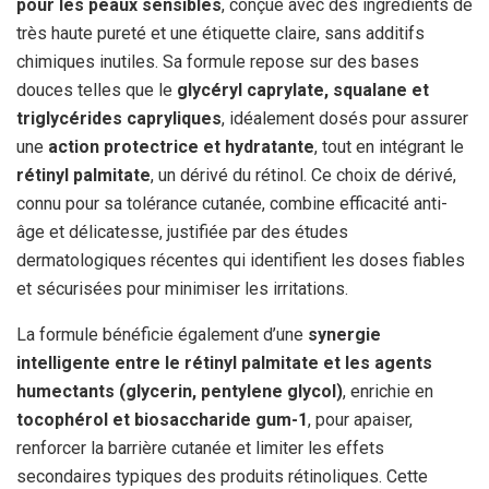
pour les peaux sensibles
, conçue avec des ingrédients de
très haute pureté et une étiquette claire, sans additifs
chimiques inutiles. Sa formule repose sur des bases
douces telles que le
glycéryl caprylate, squalane et
triglycérides capryliques
, idéalement dosés pour assurer
une
action protectrice et hydratante
, tout en intégrant le
rétinyl palmitate
, un dérivé du rétinol. Ce choix de dérivé,
connu pour sa tolérance cutanée, combine efficacité anti-
âge et délicatesse, justifiée par des études
dermatologiques récentes qui identifient les doses fiables
et sécurisées pour minimiser les irritations.
La formule bénéficie également d’une
synergie
intelligente entre le rétinyl palmitate et les agents
humectants (glycerin, pentylene glycol)
, enrichie en
tocophérol et biosaccharide gum-1
, pour apaiser,
renforcer la barrière cutanée et limiter les effets
secondaires typiques des produits rétinoliques. Cette