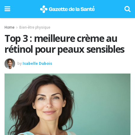
Home
Bien-être physique
Top 3 : meilleure crème au
rétinol pour peaux sensibles
by
Isabelle Dubois