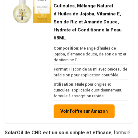
Cuticules, Mélange Naturel
d’Huiles de Jojoba, Vitamine E,
Son de Riz et Amande Douce,
Hydrate et Conditionne la Peau
68ML
Composition
: Mélange d’huiles de
jojoba, d’amande douce, de son de riz et
de vitamine E.
Format
: Flacon de 68 ml avec pinceau de
précision pour application contrôlée.
Utilisation
: Huile pour ongles et
cuticules, applicable quotidiennement,
formule à absorption rapide.
Voir l’offre sur Amazon
SolarOil de CND est un soin simple et efficace
, formulé