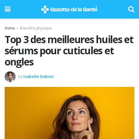
Home
Bien-être physique
Top 3 des meilleures huiles et
sérums pour cuticules et
ongles
by
Isabelle Dubois