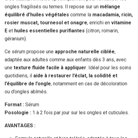
ongles fragilisés ou ternes. Il repose sur un
mélange
équilibré d’huiles végétales
comme la
macadamia, ricin,
rosier muscat, tournesol et onagre
, enrichi en
vitamine
E
et
huiles essentielles purifiantes
(citron, romarin,
géranium).
Ce sérum propose une
approche naturelle ciblée
,
adaptée aux adultes comme aux enfants dès 3 ans, avec
une
texture fluide facile à appliquer
. Idéal pour les soins
quotidiens, il
aide à restaurer l’éclat, la solidité et
l’équilibre de l’ongle
, notamment en cas de décoloration
ou d’ongles abîmés.
Format :
Sérum
Posologie :
1 à 2 fois par jour sur les ongles et cuticules.
AVANTAGES :