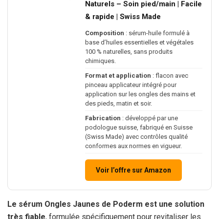
Naturels – Soin pied/main | Facile
& rapide | Swiss Made
Composition
: sérum-huile formulé à
base d’huiles essentielles et végétales
100 % naturelles, sans produits
chimiques.
Format et application
: flacon avec
pinceau applicateur intégré pour
application sur les ongles des mains et
des pieds, matin et soir.
Fabrication
: développé par une
podologue suisse, fabriqué en Suisse
(Swiss Made) avec contrôles qualité
conformes aux normes en vigueur.
Voir l’offre sur Amazon
Le sérum Ongles Jaunes de Poderm est une solution
très fiable
, formulée spécifiquement pour revitaliser les