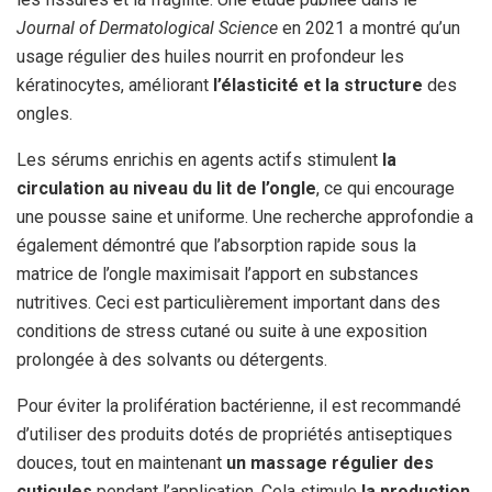
Journal of Dermatological Science
en 2021 a montré qu’un
usage régulier des huiles nourrit en profondeur les
kératinocytes, améliorant
l’élasticité et la structure
des
ongles.
Les sérums enrichis en agents actifs stimulent
la
circulation au niveau du lit de l’ongle
, ce qui encourage
une pousse saine et uniforme. Une recherche approfondie a
également démontré que l’absorption rapide sous la
matrice de l’ongle maximisait l’apport en substances
nutritives. Ceci est particulièrement important dans des
conditions de stress cutané ou suite à une exposition
prolongée à des solvants ou détergents.
Pour éviter la prolifération bactérienne, il est recommandé
d’utiliser des produits dotés de propriétés antiseptiques
douces, tout en maintenant
un massage régulier des
cuticules
pendant l’application. Cela stimule
la production