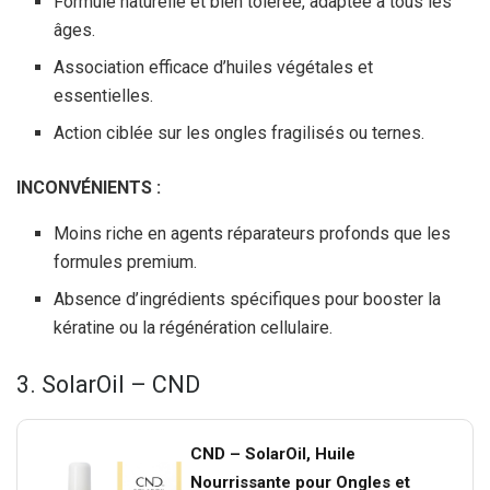
Formule naturelle et bien tolérée, adaptée à tous les
âges.
Association efficace d’huiles végétales et
essentielles.
Action ciblée sur les ongles fragilisés ou ternes.
INCONVÉNIENTS :
Moins riche en agents réparateurs profonds que les
formules premium.
Absence d’ingrédients spécifiques pour booster la
kératine ou la régénération cellulaire.
3. SolarOil – CND
CND – SolarOil, Huile
Nourrissante pour Ongles et