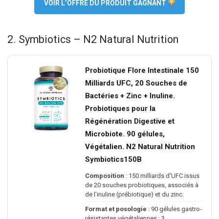
VOIR L’OFFRE DU PRODUIT GAGNANT
2. Symbiotics – N2 Natural Nutrition
Probiotique Flore Intestinale 150
Milliards UFC, 20 Souches de
Bactéries + Zinc + Inuline.
Probiotiques pour la
Régénération Digestive et
Microbiote. 90 gélules,
Végétalien. N2 Natural Nutrition
Symbiotics150B
Composition
: 150 milliards d’UFC issus
de 20 souches probiotiques, associés à
de l’inuline (prébiotique) et du zinc.
Format et posologie
: 90 gélules gastro-
résistantes végétaliennes ; 3