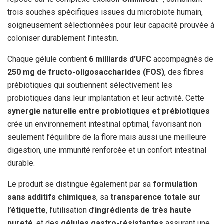
trois souches spécifiques issues du microbiote humain,
soigneusement sélectionnées pour leur capacité prouvée à
coloniser durablement l’intestin.
Chaque gélule contient
6 milliards d’UFC
accompagnés de
250 mg de fructo-oligosaccharides (FOS)
, des fibres
prébiotiques qui soutiennent sélectivement les
probiotiques dans leur implantation et leur activité. Cette
synergie naturelle entre probiotiques et prébiotiques
crée un environnement intestinal optimal, favorisant non
seulement l’équilibre de la flore mais aussi une meilleure
digestion, une immunité renforcée et un confort intestinal
durable.
Le produit se distingue également par sa
formulation
sans additifs chimiques
, sa
transparence totale sur
l’étiquette
, l’utilisation d’
ingrédients de très haute
pureté
, et des
gélules gastro-résistantes
assurant une