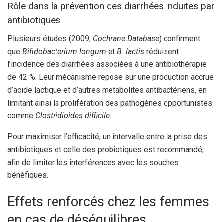
Rôle dans la prévention des diarrhées induites par
antibiotiques
Plusieurs études (2009,
Cochrane Database
) confirment
que
Bifidobacterium longum
et
B. lactis
réduisent
l’incidence des diarrhées associées à une antibiothérapie
de 42 %. Leur mécanisme repose sur une production accrue
d’acide lactique et d’autres métabolites antibactériens, en
limitant ainsi la prolifération des pathogènes opportunistes
comme
Clostridioides difficile
.
Pour maximiser l’efficacité, un intervalle entre la prise des
antibiotiques et celle des probiotiques est recommandé,
afin de limiter les interférences avec les souches
bénéfiques.
Effets renforcés chez les femmes
en cas de déséquilibres