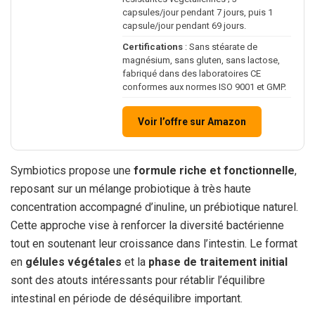
capsules/jour pendant 7 jours, puis 1
capsule/jour pendant 69 jours.
Certifications
: Sans stéarate de
magnésium, sans gluten, sans lactose,
fabriqué dans des laboratoires CE
conformes aux normes ISO 9001 et GMP.
Voir l’offre sur Amazon
Symbiotics propose une
formule riche et fonctionnelle
,
reposant sur un mélange probiotique à très haute
concentration accompagné d’inuline, un prébiotique naturel.
Cette approche vise à renforcer la diversité bactérienne
tout en soutenant leur croissance dans l’intestin. Le format
en
gélules végétales
et la
phase de traitement initial
sont des atouts intéressants pour rétablir l’équilibre
intestinal en période de déséquilibre important.