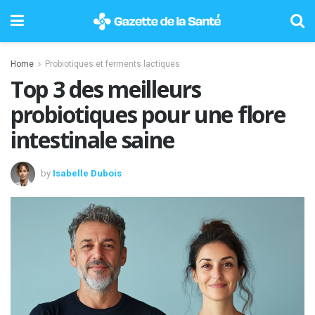
Home
Probiotiques et ferments lactiques
Top 3 des meilleurs
probiotiques pour une flore
intestinale saine
by
Isabelle Dubois