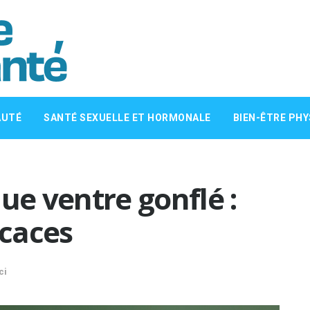
AUTÉ
SANTÉ SEXUELLE ET HORMONALE
BIEN-ÊTRE PHY
ue ventre gonflé :
icaces
ci