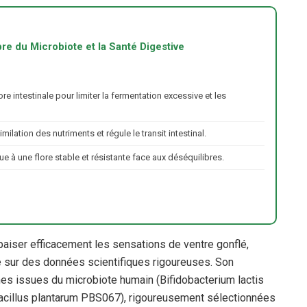
e du Microbiote et la Santé Digestive
lore intestinale pour limiter la fermentation excessive et les
imilation des nutriments et régule le transit intestinal.
ue à une flore stable et résistante face aux déséquilibres.
aiser efficacement les sensations de ventre gonflé,
sur des données scientifiques rigoureuses. Son
es issues du microbiote humain (Bifidobacterium lactis
cillus plantarum PBS067), rigoureusement sélectionnées