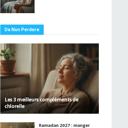
Da Non Perdere
Les 3 meilleurs compléments de
chlorelle
Ramadan 2027 : manger