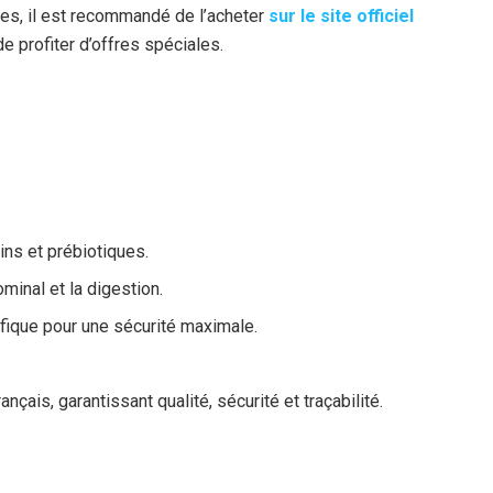
ies, il est recommandé de l’acheter
sur le site officiel
de profiter d’offres spéciales.
ins et prébiotiques.
minal et la digestion.
ifique pour une sécurité maximale.
nçais, garantissant qualité, sécurité et traçabilité.