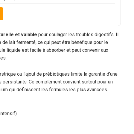
turelle et valable
pour soulager les troubles digestifs. Il
 de lait fermenté, ce qui peut être bénéfique pour le
rmule liquide est facile à absorber et peut convenir aux
les.
rique ou l’ajout de prébiotiques limite la garantie d’une
s persistants. Ce complément convient surtout pour un
ium qui définissent les formules les plus avancées.
ntensif).