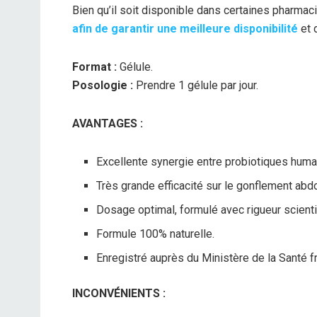
Bien qu’il soit disponible dans certaines pharmac
afin de garantir une meilleure disponibilité
et 
Format :
Gélule.
Posologie :
Prendre 1 gélule par jour.
AVANTAGES :
Excellente synergie entre probiotiques huma
Très grande efficacité sur le gonflement abdo
Dosage optimal, formulé avec rigueur scient
Formule 100% naturelle.
Enregistré auprès du Ministère de la Santé fra
INCONVÉNIENTS :