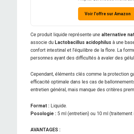
Voir l’offre sur Amazon
Ce produit liquide représente une
alternative na
associe du
Lactobacillus acidophilus
à une base
confort intestinal et l’équilibre de la flore. La fo
personnes ayant des difficultés à avaler des gélu
Cependant, éléments clés comme la protection gast
efficacité optimale dans les cas de ballonnement
entretien général, mais manque des critères prem
Format :
Liquide.
Posologie :
5 ml (entretien) ou 10 ml (traitement i
AVANTAGES :