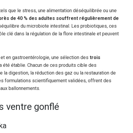
tels que le stress, une alimentation déséquilibrée ou une
près de 40 % des adultes souffrent régulièrement de
séquilibre du microbiote intestinal. Les probiotiques, ces
e clé dans la régulation de la flore intestinale et peuvent
 et en gastroentérologie, une sélection des
trois
a été établie. Chacun de ces produits cible des
la digestion, la réduction des gaz ou la restauration de
des formulations scientifiquement validées, offrent des
 aux ballonnements.
s ventre gonflé
ka