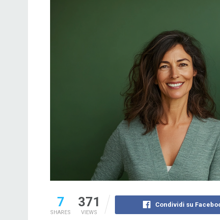
7
371
Condividi su Facebo
SHARES
VIEWS