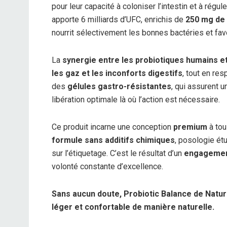
pour leur capacité à coloniser l’intestin et à régul
apporte 6 milliards d’UFC, enrichis de
250 mg de 
nourrit sélectivement les bonnes bactéries et favo
La
synergie entre les probiotiques humains e
les gaz et les inconforts digestifs
, tout en re
des
gélules gastro-résistantes
, qui assurent u
libération optimale là où l’action est nécessaire.
Ce produit incarne une conception
premium
à tou
formule sans additifs chimiques
, posologie étu
sur l’étiquetage. C’est le résultat d’un
engagement
volonté constante d’excellence.
Sans aucun doute, Probiotic Balance de Natura
léger et confortable de manière naturelle.