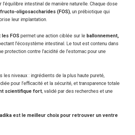
er l’équilibre intestinal de manière naturelle. Chaque dose
fructo-oligosaccharides (FOS)
, un prébiotique qui
rise leur implantation.
t les FOS
permet une action ciblée sur le
ballonnement,
spectant l’écosystème intestinal. Le tout est contenu dans
ne protection contre l’acidité de l’estomac pour une
s les niveaux : ingrédients de la plus haute pureté,
diée pour l’efficacité et la sécurité, et transparence totale
 scientifique fort
, validé par des recherches et une
dika est le meilleur choix pour retrouver un ventre