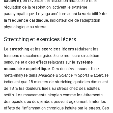
cadavre)
, en favorisant la relaxation musculaire et la
régulation de la respiration, activent le système
parasympathique. Le yoga améliore aussi la
variabilité de
la fréquence cardiaque
, indicateur clé de l’adaptation
physiologique au stress.
Stretching et exercices légers
Le
stretching
et les
exercices légers
réduisent les
tensions musculaires grâce à une meilleure circulation
sanguine et à des effets relaxants sur le
système
musculaire squelettique
. Des données issues d’une
méta-analyse dans
Medicine & Science in Sports & Exercise
indiquent que 15 minutes de stretching quotidien diminuent
de 18 % les douleurs liées au stress chez des adultes
actifs. Les mouvements simples comme les étirements
des épaules ou des jambes peuvent également limiter les
effets de l’inflammation chronique induite par le stress. Ces