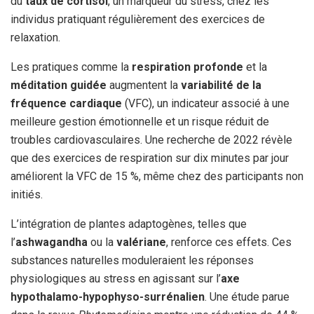
du
taux de cortisol
, un marqueur du stress, chez les
individus pratiquant régulièrement des exercices de
relaxation.
Les pratiques comme la
respiration profonde
et la
méditation guidée
augmentent la
variabilité de la
fréquence cardiaque
(VFC), un indicateur associé à une
meilleure gestion émotionnelle et un risque réduit de
troubles cardiovasculaires. Une recherche de 2022 révèle
que des exercices de respiration sur dix minutes par jour
améliorent la VFC de 15 %, même chez des participants non
initiés.
L’intégration de plantes adaptogènes, telles que
l’
ashwagandha
ou la
valériane
, renforce ces effets. Ces
substances naturelles moduleraient les réponses
physiologiques au stress en agissant sur l’
axe
hypothalamo-hypophyso-surrénalien
. Une étude parue