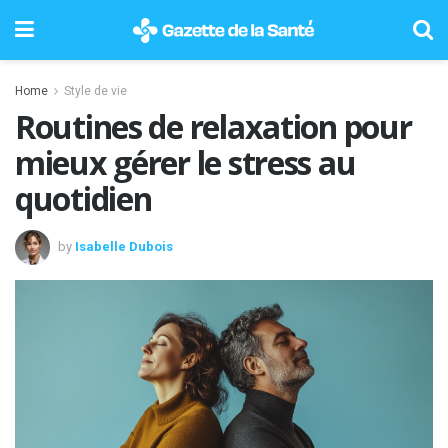
Home
Style de vie
Routines de relaxation pour
mieux gérer le stress au
quotidien
by
Isabelle Dubois