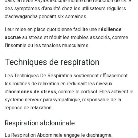
dans la revue
Phytomedicine
montre une réduction de 44 %
des symptômes d’anxiété chez les utilisateurs réguliers
d’ashwagandha pendant six semaines.
Leur mise en place quotidienne facilite une
résilience
accrue
au stress et réduit les troubles associés, comme
l’insomnie ou les tensions musculaires.
Techniques de respiration
Les Techniques De Respiration soutiennent efficacement
les routines de relaxation en réduisant les niveaux
d’
hormones de stress
, comme le cortisol. Elles activent le
système nerveux parasympathique, responsable de la
réponse de relaxation.
Respiration abdominale
La Respiration Abdominale engage le diaphragme,