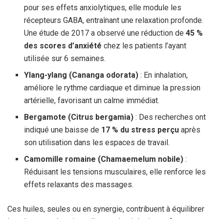
pour ses effets anxiolytiques, elle module les
récepteurs GABA, entraînant une relaxation profonde.
Une étude de 2017 a observé une réduction de
45 %
des scores d’anxiété
chez les patients l’ayant
utilisée sur 6 semaines.
Ylang-ylang (Cananga odorata)
: En inhalation,
améliore le rythme cardiaque et diminue la pression
artérielle, favorisant un calme immédiat.
Bergamote (Citrus bergamia)
: Des recherches ont
indiqué une baisse de
17 % du stress perçu
après
son utilisation dans les espaces de travail.
Camomille romaine (Chamaemelum nobile)
:
Réduisant les tensions musculaires, elle renforce les
effets relaxants des massages.
Ces huiles, seules ou en synergie, contribuent à équilibrer