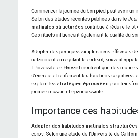
Commencer la journée du bon pied peut avoir un im
Selon des études récentes publiées dans le
Jour
matinales structurées
contribue à réduire le st
Ces rituels influencent également la qualité du som
Adopter des pratiques simples mais efficaces dès 
notamment en régulant le cortisol, souvent appe
l’Université de Harvard montrent que des routin
d’énergie et renforcent les fonctions cognitives, e
explore les
stratégies éprouvées
pour transfor
journée réussie et épanouissante.
Importance des habitude
Adopter des habitudes matinales structurées
corps. Selon une étude de l’Université de Californi