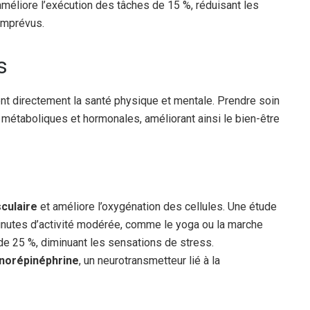
éliore l’exécution des tâches de 15 %, réduisant les
 imprévus.
s
nt directement la santé physique et mentale. Prendre soin
 métaboliques et hormonales, améliorant ainsi le bien-être
culaire
et améliore l’oxygénation des cellules. Une étude
inutes d’activité modérée, comme le yoga ou la marche
e 25 %, diminuant les sensations de stress.
norépinéphrine
, un neurotransmetteur lié à la