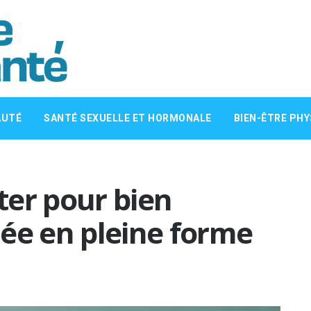
AUTÉ
SANTÉ SEXUELLE ET HORMONALE
BIEN-ÊTRE PHY
ter pour bien
ée en pleine forme