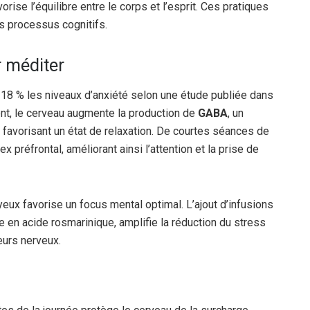
ise l’équilibre entre le corps et l’esprit. Ces pratiques
s processus cognitifs.
 méditer
e 18 % les niveaux d’anxiété selon une étude publiée dans
nt, le cerveau augmente la production de
GABA
, un
 favorisant un état de relaxation. De courtes séances de
x préfrontal, améliorant ainsi l’attention et la prise de
yeux favorise un focus mental optimal. L’ajout d’infusions
he en acide rosmarinique, amplifie la réduction du stress
eurs nerveux.