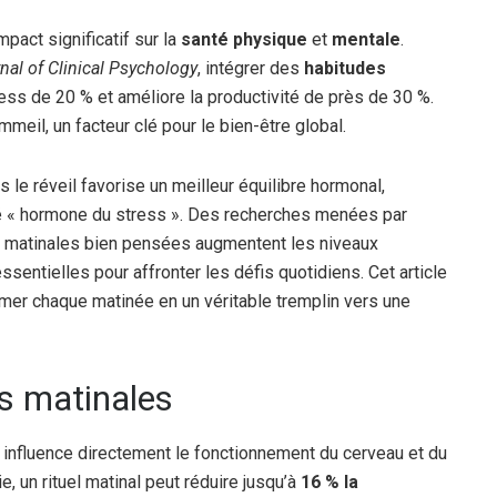
pact significatif sur la
santé physique
et
mentale
.
nal of Clinical Psychology
, intégrer des
habitudes
ress de 20 % et améliore la productivité de près de 30 %.
meil, un facteur clé pour le bien-être global.
le réveil favorise un meilleur équilibre hormonal,
lé « hormone du stress ». Des recherches menées par
es matinales bien pensées augmentent les niveaux
ssentielles pour affronter les défis quotidiens. Cet article
mer chaque matinée en un véritable tremplin vers une
s matinales
influence directement le fonctionnement du cerveau et du
e, un rituel matinal peut réduire jusqu’à
16 % la