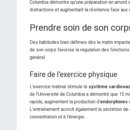
Columbia démontre qu’une préparation en amont am
distractions et augmentant la résilience face aux
Prendre soin de son corp
Des habitudes bien définies dès le matin impacte
de son corps favorise la régulation des fonctions
général.
Faire de l’exercice physique
L’exercice matinal stimule le
système cardiovas
de l’Université de Columbia a démontré que 15 m
rapide, augmentent la production d’
endorphines
d
L’entraînement accroît également la sécrétion de
concentration et à l’énergie.