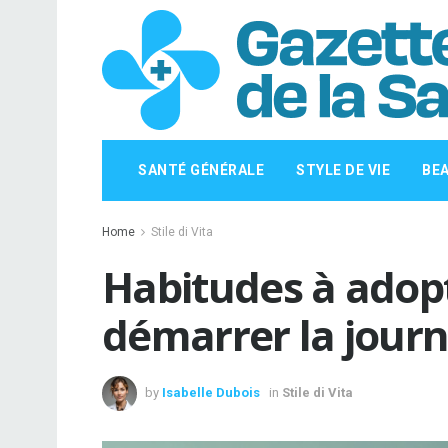
SANTÉ GÉNÉRALE
STYLE DE VIE
BE
Home
Stile di Vita
Habitudes à adop
démarrer la journ
by
Isabelle Dubois
in
Stile di Vita