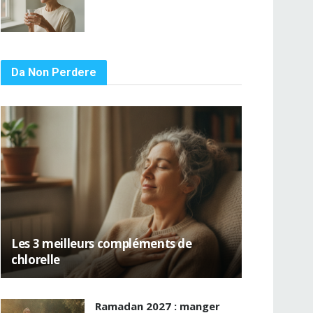
Da Non Perdere
Les 3 meilleurs compléments de
chlorelle
Ramadan 2027 : manger