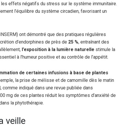
si les effets négatifs du stress sur le système immunitaire.
lement l’équilibre du système circadien, favorisant un
é (INSERM) ont démontré que des pratiques régulières
crétion d’endorphines de près de
25 %
, entraînant des
allèlement,
l’exposition à la lumière naturelle
stimule la
entiel à l’humeur positive et au contrôle de l’appétit.
mmation de certaines infusions à base de plantes
 exemple, la prise de mélisse et de camomille dès le matin
al, comme indiqué dans une revue publiée dans
400 mg de ces plantes réduit les symptômes d’anxiété de
 dans la phytothérapie.
 veille