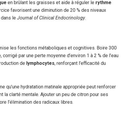
que
en brûlant les graisses et aide à réguler le
rythme
cice favorisent une diminution de 20 % des niveaux
e dans le
Journal of Clinical Endocrinology
.
mise les fonctions métaboliques et cognitives. Boire 300
ue, corrigé par une perte moyenne d’environ 1 à 2 % de l’eau
 production de
lymphocytes
, renforçant l’efficacité du
ne qu’une hydratation matinale appropriée peut renforcer
t la clarté mentale. Ajouter un peu de citron pour ses
ore l’élimination des radicaux libres.