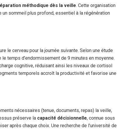
éparation méthodique dès la veille
. Cette organisation
se un sommeil plus profond, essentiel à la régénération
ure le cerveau pour la journée suivante. Selon une étude
minue le temps d’endormissement de 9 minutes en moyenne.
rcharge cognitive, réduisant ainsi les niveaux de cortisol
segments temporels accroît la productivité et favorise une
ments nécessaires (tenue, documents, repas) la veille,
cessus préserve la
capacité décisionnelle
, connue sous
uiser après chaque choix. Une recherche de l’université de