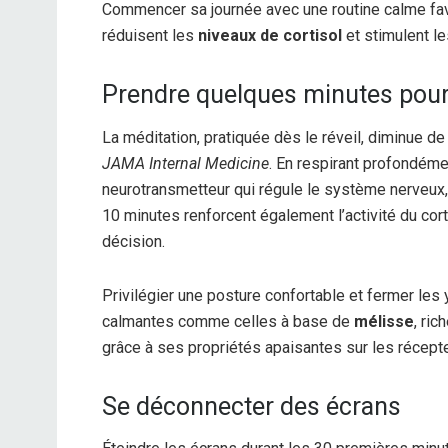
Commencer sa journée avec une routine calme favor
réduisent les
niveaux de cortisol
et stimulent le
Prendre quelques minutes pour
La méditation, pratiquée dès le réveil, diminue d
JAMA Internal Medicine
. En respirant profondéme
neurotransmetteur qui régule le système nerveux,
10 minutes renforcent également l’activité du corte
décision.
Privilégier une posture confortable et fermer les 
calmantes comme celles à base de
mélisse
, ric
grâce à ses propriétés apaisantes sur les récept
Se déconnecter des écrans