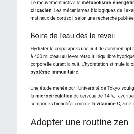
Le mouvement active le
métabolisme énergéti
circadien
. Les mécanismes biologiques de l’exer
matinaux de cortisol, selon une recherche publié
Boire de l’eau dès le réveil
Hydrater le corps après une nuit de sommeil opti
à 400 ml d’eau au lever rétablit l’équilibre hydriq
corporelle durant la nuit. L’hydratation stimule la
système immunitaire
.
Une étude menée par l’Université de Tokyo soulig
la
microcirculation
du cerveau de 14 %, favorisan
composés bioactifs, comme la
vitamine C
, améli
Adopter une routine zen