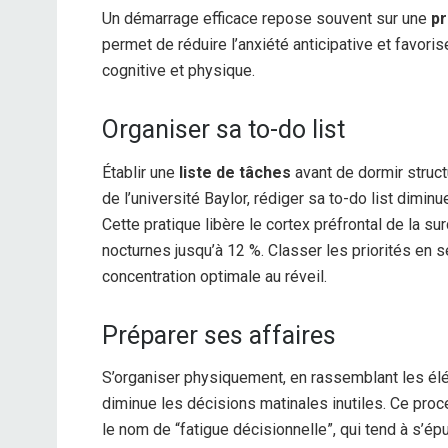
Un démarrage efficace repose souvent sur une
pr
permet de réduire l’anxiété anticipative et favori
cognitive et physique.
Organiser sa to-do list
Établir une
liste de tâches
avant de dormir struct
de l’université Baylor, rédiger sa to-do list di
Cette pratique libère le cortex préfrontal de la su
nocturnes jusqu’à 12 %. Classer les priorités en 
concentration optimale au réveil.
Préparer ses affaires
S’organiser physiquement, en rassemblant les élé
diminue les décisions matinales inutiles. Ce pro
le nom de “fatigue décisionnelle”, qui tend à s’ép