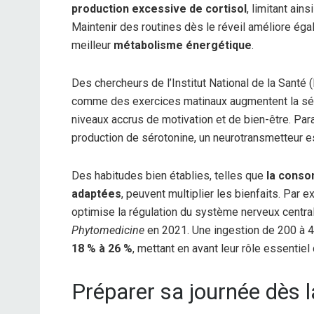
production excessive de cortisol
, limitant ain
Maintenir des routines dès le réveil améliore éga
meilleur
métabolisme énergétique
.
Des chercheurs de l’Institut National de la Sant
comme des exercices matinaux augmentent la sé
niveaux accrus de motivation et de bien-être. Par
production de sérotonine, un neurotransmetteur ess
Des habitudes bien établies, telles que
la conso
adaptées
, peuvent multiplier les bienfaits. Par
optimise la régulation du système nerveux centr
Phytomedicine
en 2021. Une ingestion de 200 à 
18 % à 26 %
, mettant en avant leur rôle essentiel
Préparer sa journée dès la