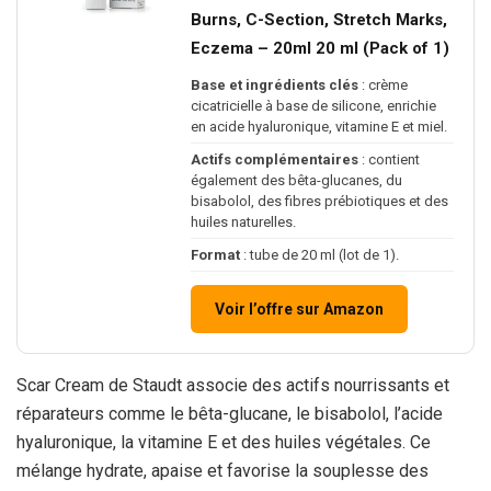
Burns, C-Section, Stretch Marks,
Eczema – 20ml 20 ml (Pack of 1)
Base et ingrédients clés
: crème
cicatricielle à base de silicone, enrichie
en acide hyaluronique, vitamine E et miel.
Actifs complémentaires
: contient
également des bêta-glucanes, du
bisabolol, des fibres prébiotiques et des
huiles naturelles.
Format
: tube de 20 ml (lot de 1).
Voir l’offre sur Amazon
Scar Cream de Staudt associe des actifs nourrissants et
réparateurs comme le bêta-glucane, le bisabolol, l’acide
hyaluronique, la vitamine E et des huiles végétales. Ce
mélange hydrate, apaise et favorise la souplesse des