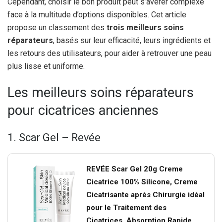
Cependant, choisir le bon produit peut s’avérer complexe
face à la multitude d’options disponibles. Cet article
propose un classement des
trois meilleurs soins
réparateurs
, basés sur leur efficacité, leurs ingrédients et
les retours des utilisateurs, pour aider à retrouver une peau
plus lisse et uniforme.
Les meilleurs soins réparateurs
pour cicatrices anciennes
1. Scar Gel – Revée
REVÉE Scar Gel 20g Creme
Cicatrice 100% Silicone, Creme
Cicatrisante après Chirurgie idéal
pour le Traitement des
Cicatrices, Absorption Rapide,