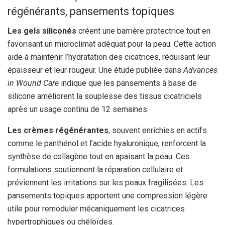
régénérants, pansements topiques
Les gels siliconés
créent une barrière protectrice tout en
favorisant un microclimat adéquat pour la peau. Cette action
aide à maintenir l’hydratation des cicatrices, réduisant leur
épaisseur et leur rougeur. Une étude publiée dans
Advances
in Wound Care
indique que les pansements à base de
silicone améliorent la souplesse des tissus cicatriciels
après un usage continu de 12 semaines.
Les crèmes régénérantes
, souvent enrichies en actifs
comme le panthénol et l’acide hyaluronique, renforcent la
synthèse de collagène tout en apaisant la peau. Ces
formulations soutiennent la réparation cellulaire et
préviennent les irritations sur les peaux fragilisées. Les
pansements topiques apportent une compression légère
utile pour remoduler mécaniquement les cicatrices
hypertrophiques ou chéloïdes.