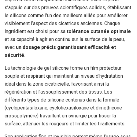
s’appuie sur des preuves scientifiques solides, établissant
le silicone comme l’un des meilleurs alliés pour améliorer
visiblement l’aspect des cicatrices anciennes. Chaque
ingrédient est choisi pour sa
tolérance cutanée optimale
et sa capacité à agir en continu sur la surface de la peau,
avec
un dosage précis garantissant efficacité et
sécurité
.
La technologie de gel silicone forme un film protecteur
souple et respirant qui maintient un niveau d’hydratation
idéal dans la zone cicatricielle, favorisant ainsi la
régénération et l’assouplissement des tissus. Les
différents types de silicone contenus dans la formule
(cyclopentasiloxane, cyclohexasiloxane et dimethicone
crosspolymère) travaillent en synergie pour lisser la
surface, atténuer les rougeurs et limiter les tiraillements.
Son application fine et invisible permet même l’usage sous