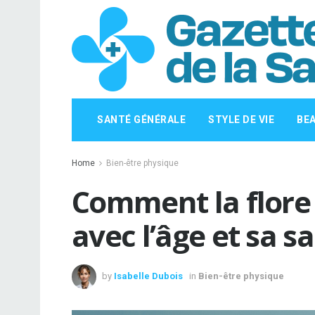
SANTÉ GÉNÉRALE
STYLE DE VIE
BE
Home
Bien-être physique
Comment la flore 
avec l’âge et sa s
by
Isabelle Dubois
in
Bien-être physique