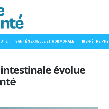
AUTÉ
SANTÉ SEXUELLE ET HORMONALE
BIEN-ÊTRE PHY
intestinale évolue
anté