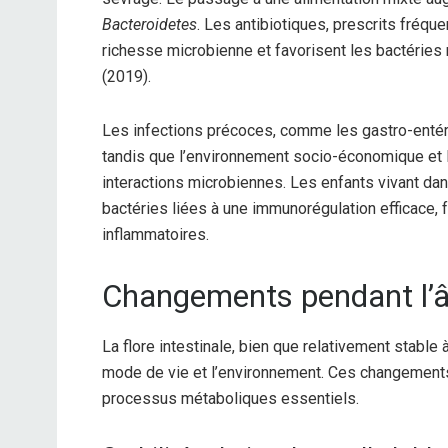
Bacteroidetes
. Les antibiotiques, prescrits fréq
richesse microbienne et favorisent les bactéries
(2019).
Les infections précoces, comme les gastro-entér
tandis que l’environnement socio-économique et l’
interactions microbiennes. Les enfants vivant da
bactéries liées à une immunorégulation efficace, 
inflammatoires.
Changements pendant l’â
La flore intestinale, bien que relativement stable à
mode de vie et l’environnement. Ces changements 
processus métaboliques essentiels.