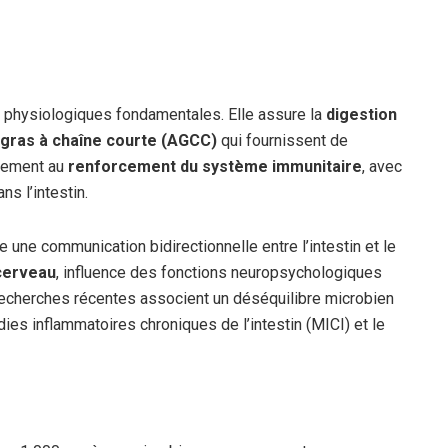
ons physiologiques fondamentales. Elle assure la
digestion
 gras à chaîne courte (AGCC)
qui fournissent de
alement au
renforcement du système immunitaire
, avec
s l’intestin.
une communication bidirectionnelle entre l’intestin et le
-cerveau
, influence des fonctions neuropsychologiques
recherches récentes associent un déséquilibre microbien
ies inflammatoires chroniques de l’intestin (MICI) et le