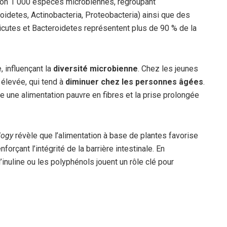
iron 1 000 espèces microbiennes, regroupant
oidetes, Actinobacteria, Proteobacteria) ainsi que des
icutes et Bacteroidetes représentent plus de 90 % de la
, influençant la
diversité microbienne
. Chez les jeunes
 élevée, qui tend à
diminuer chez les personnes âgées
.
 une alimentation pauvre en fibres et la prise prolongée
logy
révèle que l’alimentation à base de plantes favorise
orçant l’intégrité de la barrière intestinale. En
inuline ou les polyphénols jouent un rôle clé pour