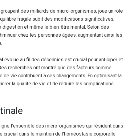
roupant des milliards de micro-organismes, joue un rôle
uilibre fragile subit des modifications significatives,
la digestion et même le bien-être mental. Selon des
 diminuer chez les personnes âgées, augmentant ainsi les
.
al
évolue au fil des décennies est crucial pour anticiper et
t. Des recherches ont montré que des facteurs comme
e de vie contribuent à ces changements. En optimisant la
liorer la qualité de vie et de réduire les complications
tinale
désigne l’ensemble des micro-organismes qui résident dans
ôle crucial dans le maintien de l’homéostasie corporelle