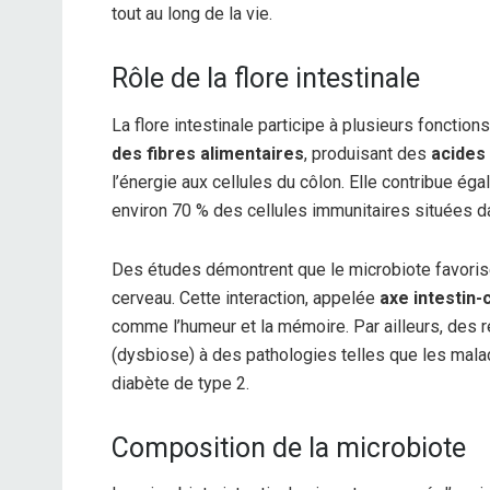
tout au long de la vie.
Rôle de la flore intestinale
La flore intestinale participe à plusieurs foncti
des fibres alimentaires
, produisant des
acides
l’énergie aux cellules du côlon. Elle contribue ég
environ 70 % des cellules immunitaires situées dan
Des études démontrent que le microbiote favorise 
cerveau. Cette interaction, appelée
axe intestin
comme l’humeur et la mémoire. Par ailleurs, des 
(dysbiose) à des pathologies telles que les malad
diabète de type 2.
Composition de la microbiote