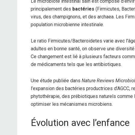
Le microbiote intestinal sain est composé d’env
principalement des
bactéries
(Firmicutes, Bacter
virus, des champignons, et des archaea. Les Firm
population microbienne intestinale.
Le ratio Firmicutes/Bacteroidetes varie avec l’âge
adultes en bonne santé, on observe une diversité
Ce changement est lié à plusieurs facteurs comme
de médicaments tels que les antibiotiques.
Une étude publiée dans
Nature Reviews Microbio
l’expansion des bactéries productrices d’AGCC, renf
phytothérapie, des prébiotiques naturels comme l’
optimiser les mécanismes microbiens.
Évolution avec l’enfance