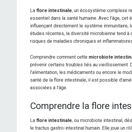
La
flore intestinale
, un écosystème complexe reg
essentiel dans la santé humaine. Avec l’âge, cet éq
influençant directement le système immunitaire, 
études récentes, la diversité microbienne tend à
risques de maladies chroniques et inflammatoires
Comprendre comment cette
microbiote intestin
prévenir certains troubles liés au vieillissemen
l’alimentation, les médicaments ou encore le mod
santé de la flore intestinale, il est possible d’amé
associées à l’âge.
Comprendre la flore intes
La
flore intestinale
, ou microbiote intestinal, 
le tractus gastro-intestinal humain. Elle joue un r