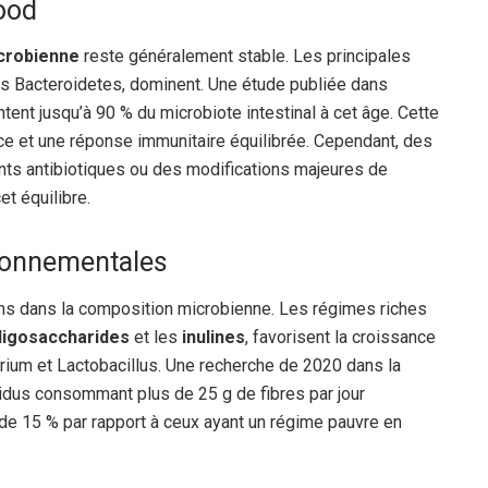
hood
icrobienne
reste généralement stable. Les principales
es Bacteroidetes, dominent. Une étude publiée dans
nt jusqu’à 90 % du microbiote intestinal à cet âge. Cette
ace et une réponse immunitaire équilibrée. Cependant, des
ts antibiotiques ou des modifications majeures de
t équilibre.
ironnementales
ions dans la composition microbienne. Les régimes riches
ligosaccharides
et les
inulines
, favorisent la croissance
ium et Lactobacillus. Une recherche de 2020 dans la
idus consommant plus de 25 g de fibres par jour
de 15 % par rapport à ceux ayant un régime pauvre en