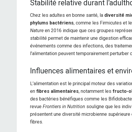
Stabilité relative durant l’adult
Chez les adultes en bonne santé, la
diversité m
phylums bactériens
, comme les Firmicutes et l
Nature
en 2016 indique que ces groupes représente
stabilité permet de maintenir une digestion effic
événements comme des infections, des traitemen
l’alimentation peuvent temporairement perturber ce
Influences alimentaires et env
L’alimentation est le principal moteur des variat
en
fibres alimentaires
, notamment les
fructo-o
des bactéries bénéfiques comme les Bifidobacter
revue
Frontiers in Nutrition
souligne que les indiv
présentent une diversité microbienne supérieure 
fibres.