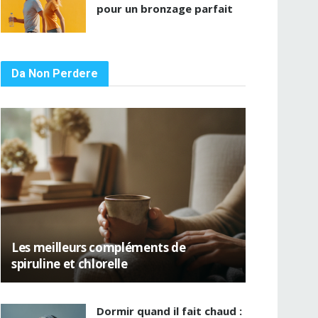
pour un bronzage parfait
Da Non Perdere
Les meilleurs compléments de
spiruline et chlorelle
Dormir quand il fait chaud :