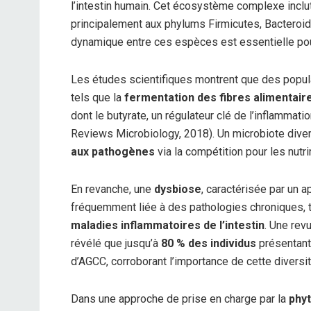
l’intestin humain. Cet écosystème complexe inclu
principalement aux phylums Firmicutes, Bacteroide
dynamique entre ces espèces est essentielle po
Les études scientifiques montrent que des popul
tels que la
fermentation des fibres alimentair
dont le butyrate, un régulateur clé de l’inflammation
Reviews Microbiology, 2018). Un microbiote dive
aux pathogènes
via la compétition pour les nutri
En revanche, une
dysbiose
, caractérisée par un 
fréquemment liée à des pathologies chroniques, 
maladies inflammatoires de l’intestin
. Une rev
révélé que jusqu’à
80 % des individus
présentant 
d’AGCC, corroborant l’importance de cette diversi
Dans une approche de prise en charge par la
phy