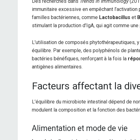
Des recherches dans
Trends in Immunology
(2019
immunitaire excessive en empêchant l’activation
familles bactériennes, comme
Lactobacillus
et
B
stimulant la production d’IgA, qui agit comme un
L’utilisation de composés phytothérapeutiques, y
équilibre. Par exemple, des polyphénols de plan
bactéries bénéfiques, renforçant à la fois la
répo
antigènes alimentaires.
Facteurs affectant la div
L’équilibre du microbiote intestinal dépend de no
modulent la composition et la fonction des bactéri
Alimentation et mode de vie