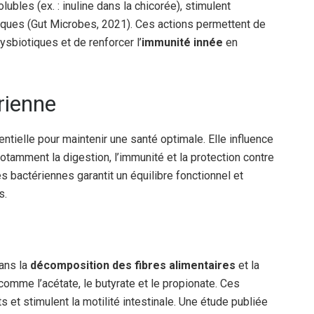
ubles (ex. : inuline dans la chicorée), stimulent
iques (Gut Microbes, 2021). Ces actions permettent de
sbiotiques et de renforcer l’
immunité innée
en
érienne
entielle pour maintenir une santé optimale. Elle influence
tamment la digestion, l’immunité et la protection contre
 bactériennes garantit un équilibre fonctionnel et
s.
dans la
décomposition des fibres alimentaires
et la
 comme l’acétate, le butyrate et le propionate. Ces
 et stimulent la motilité intestinale. Une étude publiée