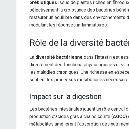
prébiotiques
issus de plantes riches en fibres sol
sélectivement la croissance des bactéries bénéf
restaurer un équilibre dans des environnements dy
modulant les réponses inflammatoires.
Rôle de la diversité bact
La
diversité bactérienne
dans l’intestin est ess
directement des fonctions physiologiques clés, no
les maladies chroniques. Une richesse en espèces
soutient les processus métaboliques nécessaire
Impact sur la digestion
Les bactéries intestinales jouent un rôle central 
production d’acides gras à chaîne courte (
AGCC
)
métabolites améliorent l’absorption des nutriments