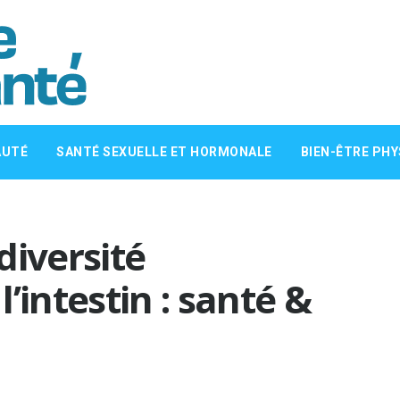
AUTÉ
SANTÉ SEXUELLE ET HORMONALE
BIEN-ÊTRE PHY
diversité
’intestin : santé &