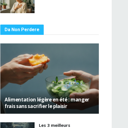
Da Non Perdere
Alimentation légère en été : manger
frais sans sacrifier le plaisir
Les 3 meilleurs