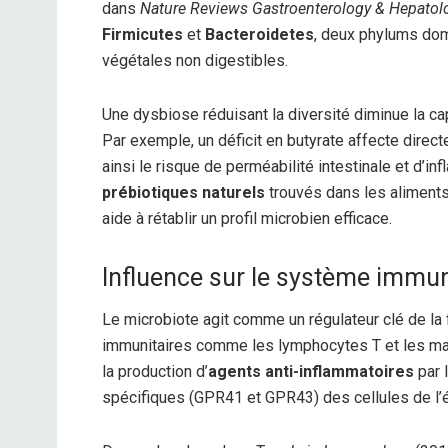
dans
Nature Reviews Gastroenterology & Hepatol
Firmicutes
et
Bacteroidetes
, deux phylums dom
végétales non digestibles.
Une dysbiose réduisant la diversité diminue la c
Par exemple, un déficit en butyrate affecte direct
ainsi le risque de perméabilité intestinale et d’i
prébiotiques naturels
trouvés dans les aliments 
aide à rétablir un profil microbien efficace.
Influence sur le système immun
Le microbiote agit comme un régulateur clé de la 
immunitaires comme les lymphocytes T et les mac
la production d’
agents anti-inflammatoires
par 
spécifiques (GPR41 et GPR43) des cellules de l’ép