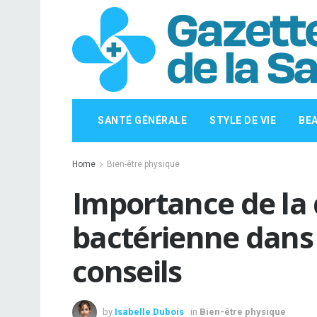
SANTÉ GÉNÉRALE
STYLE DE VIE
BE
Home
Bien-être physique
Importance de la 
bactérienne dans l
conseils
by
Isabelle Dubois
in
Bien-être physique