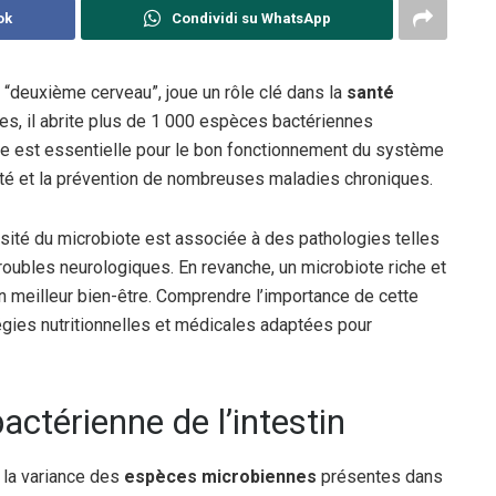
ok
Condividi su WhatsApp
 “deuxième cerveau”, joue un rôle clé dans la
santé
es, il abrite plus de 1 000 espèces bactériennes
ée est essentielle pour le bon fonctionnement du système
nité et la prévention de nombreuses maladies chroniques.
sité du microbiote est associée à des pathologies telles
roubles neurologiques. En revanche, un microbiote riche et
n meilleur bien-être. Comprendre l’importance de cette
égies nutritionnelles et médicales adaptées pour
actérienne de l’intestin
 la variance des
espèces microbiennes
présentes dans