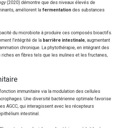
ogy
(2020) démontre que des niveaux élevés de
inants, améliorent la
fermentation
des substances
apacité du microbiote à produire ces composés bioactifs.
ement l’intégrité de la
barrière intestinale
, augmentant
nflammation chronique. La phytothérapie, en intégrant des
riches en fibres tels que les inulines et les fructanes,
itaire
fonction immunitaire via la modulation des cellules
rophages. Une diversité bactérienne optimale favorise
les AGCC, qui interagissent avec les récepteurs
ithélium intestinal.