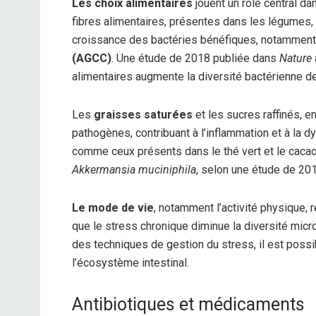
Les choix alimentaires
jouent un rôle central da
fibres alimentaires, présentes dans les légumes, l
croissance des bactéries bénéfiques, notamment 
(AGCC)
. Une étude de 2018 publiée dans
Nature
alimentaires augmente la diversité bactérienne d
Les
graisses saturées
et les sucres raffinés, e
pathogènes, contribuant à l’inflammation et à la
comme ceux présents dans le thé vert et le caca
Akkermansia muciniphila
, selon une étude de 2
Le mode de vie
, notamment l’activité physique, 
que le stress chronique diminue la diversité micr
des techniques de gestion du stress, il est possib
l’écosystème intestinal.
Antibiotiques et médicaments