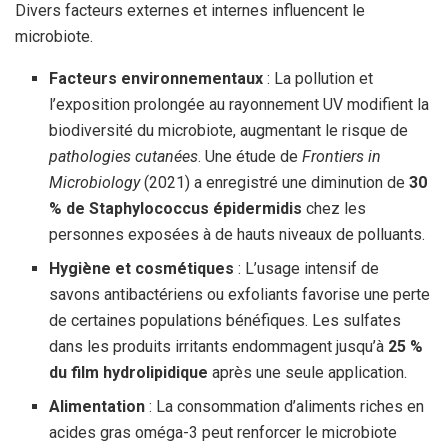
Divers facteurs externes et internes influencent le
microbiote.
Facteurs environnementaux
: La pollution et
l’exposition prolongée au rayonnement UV modifient la
biodiversité du microbiote, augmentant le risque de
pathologies cutanées
. Une étude de
Frontiers in
Microbiology
(2021) a enregistré une diminution de
30
% de Staphylococcus épidermidis
chez les
personnes exposées à de hauts niveaux de polluants.
Hygiène et cosmétiques
: L’usage intensif de
savons antibactériens ou exfoliants favorise une perte
de certaines populations bénéfiques. Les sulfates
dans les produits irritants endommagent jusqu’à
25 %
du film hydrolipidique
après une seule application.
Alimentation
: La consommation d’aliments riches en
acides gras oméga-3 peut renforcer le microbiote