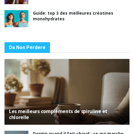
Guide: top 3 des meilleures créatines
monohydrates
Da Non Perdere
Les meilleurs compléments de spiruline et
chlorelle
Dormir quand il fait chaud : ce qui marche