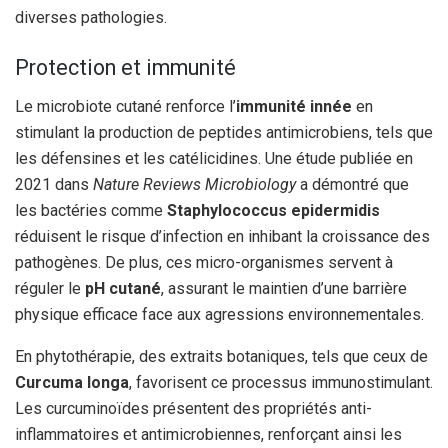
diverses pathologies.
Protection et immunité
Le microbiote cutané renforce l’
immunité innée
en
stimulant la production de peptides antimicrobiens, tels que
les défensines et les catélicidines. Une étude publiée en
2021 dans
Nature Reviews Microbiology
a démontré que
les bactéries comme
Staphylococcus epidermidis
réduisent le risque d’infection en inhibant la croissance des
pathogènes. De plus, ces micro-organismes servent à
réguler le
pH cutané
, assurant le maintien d’une barrière
physique efficace face aux agressions environnementales.
En phytothérapie, des extraits botaniques, tels que ceux de
Curcuma longa
, favorisent ce processus immunostimulant.
Les curcuminoïdes présentent des propriétés anti-
inflammatoires et antimicrobiennes, renforçant ainsi les