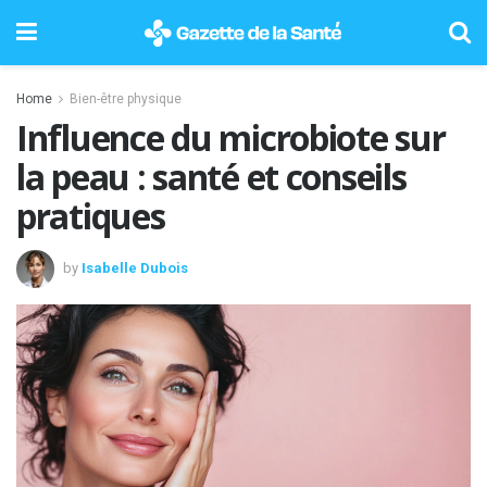
Home
Bien-être physique
Influence du microbiote sur
la peau : santé et conseils
pratiques
by
Isabelle Dubois