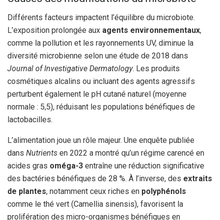
Différents facteurs impactent l’équilibre du microbiote.
L’exposition prolongée aux
agents environnementaux
,
comme la pollution et les rayonnements UV, diminue la
diversité microbienne selon une étude de 2018 dans
Journal of Investigative Dermatology
. Les produits
cosmétiques alcalins ou incluant des agents agressifs
perturbent également le pH cutané naturel (moyenne
normale : 5,5), réduisant les populations bénéfiques de
lactobacilles.
L’alimentation joue un rôle majeur. Une enquête publiée
dans
Nutrients
en 2022 a montré qu’un régime carencé en
acides gras
oméga-3
entraîne une réduction significative
des bactéries bénéfiques de 28 %. À l’inverse, des
extraits
de plantes
, notamment ceux riches en
polyphénols
comme le thé vert (Camellia sinensis), favorisent la
prolifération des micro-organismes bénéfiques en