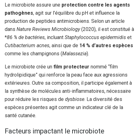
Le microbiote assure une
protection contre les agents
pathogènes
, agit sur l’équilibre du pH et influence la
production de peptides antimicrobiens. Selon un article
dans
Nature Reviews Microbiology
(2020), il est constitué à
*
86 % de bactéries
, incluant
Staphylococcus epidermidis
et
Cutibacterium acnes
, ainsi que de
14 % d’autres espèces
comme les champignons (
Malassezia
).
Le microbiote crée un
film protecteur
nommé “film
hydrolipidique” qui renforce la peau face aux agressions
extérieures. Outre sa composition, il participe également à
la synthèse de molécules anti-inflammatoires, nécessaire
pour réduire les risques de
dysbiose
. La diversité des
espèces présentes agit comme un indicateur clé de la
santé cutanée.
Facteurs impactant le microbiote