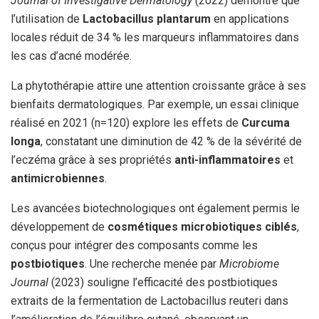
Journal of Investigative Dermatology
(2022) démontre que
l’utilisation de
Lactobacillus plantarum
en applications
locales réduit de 34 % les marqueurs inflammatoires dans
les cas d’acné modérée.
La phytothérapie attire une attention croissante grâce à ses
bienfaits dermatologiques. Par exemple, un essai clinique
réalisé en 2021 (n=120) explore les effets de
Curcuma
longa
, constatant une diminution de 42 % de la sévérité de
l’eczéma grâce à ses propriétés
anti-inflammatoires
et
antimicrobiennes
.
Les avancées biotechnologiques ont également permis le
développement de
cosmétiques microbiotiques ciblés
,
conçus pour intégrer des composants comme les
postbiotiques
. Une recherche menée par
Microbiome
Journal
(2023) souligne l’efficacité des postbiotiques
extraits de la fermentation de Lactobacillus reuteri dans