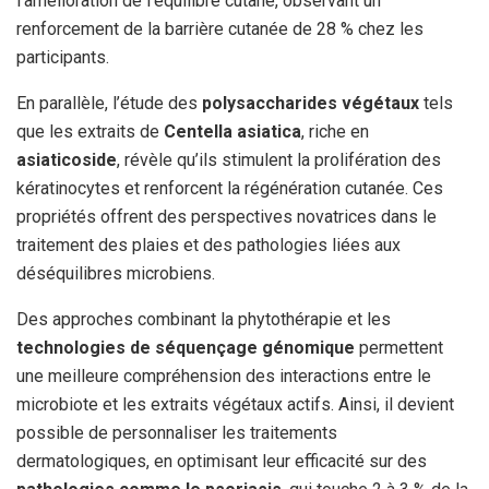
l’amélioration de l’équilibre cutané, observant un
renforcement de la barrière cutanée de 28 % chez les
participants.
En parallèle, l’étude des
polysaccharides végétaux
tels
que les extraits de
Centella asiatica
, riche en
asiaticoside
, révèle qu’ils stimulent la prolifération des
kératinocytes et renforcent la régénération cutanée. Ces
propriétés offrent des perspectives novatrices dans le
traitement des plaies et des pathologies liées aux
déséquilibres microbiens.
Des approches combinant la phytothérapie et les
technologies de séquençage génomique
permettent
une meilleure compréhension des interactions entre le
microbiote et les extraits végétaux actifs. Ainsi, il devient
possible de personnaliser les traitements
dermatologiques, en optimisant leur efficacité sur des