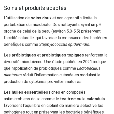
Soins et produits adaptés
L’utilisation de
soins doux
et non agressifs limite la
perturbation du microbiote. Des nettoyants ayant un pH
proche de celui de la peau (environ 5,0-5,5) préservent
l’acidité naturelle, qui favorise la croissance des bactéries
bénéfiques comme
Staphylococcus epidermidis
.
Les
prébiotiques
et
probiotiques topiques
renforcent la
diversité microbienne. Une étude publiée en 2021 indique
que l’application de probiotiques comme
Lactobacillus
plantarum
réduit l’inflammation cutanée en modulant la
production de cytokines pro-inflammatoires.
Les
huiles essentielles
riches en composés
antimicrobiens doux, comme le
tea tree
ou le
calendula
,
favorisent l’équilibre en ciblant de manière sélective les
pathogènes tout en préservant les bactéries bénéfiques.