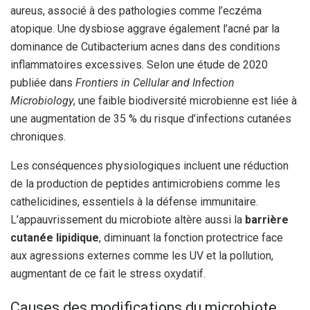
aureus, associé à des pathologies comme l’eczéma
atopique. Une dysbiose aggrave également l’acné par la
dominance de Cutibacterium acnes dans des conditions
inflammatoires excessives. Selon une étude de 2020
publiée dans
Frontiers in Cellular and Infection
Microbiology
, une faible biodiversité microbienne est liée à
une augmentation de 35 % du risque d’infections cutanées
chroniques.
Les conséquences physiologiques incluent une réduction
de la production de peptides antimicrobiens comme les
cathelicidines, essentiels à la défense immunitaire.
L’appauvrissement du microbiote altère aussi la
barrière
cutanée lipidique
, diminuant la fonction protectrice face
aux agressions externes comme les UV et la pollution,
augmentant de ce fait le stress oxydatif.
Causes des modifications du microbiote