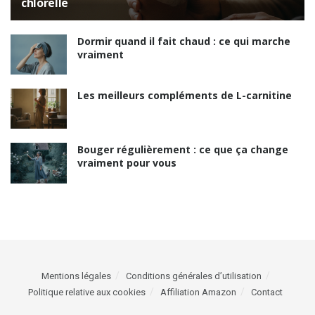
chlorelle
Dormir quand il fait chaud : ce qui marche
vraiment
Les meilleurs compléments de L-carnitine
Bouger régulièrement : ce que ça change
vraiment pour vous
Mentions légales
Conditions générales d’utilisation
Politique relative aux cookies
Affiliation Amazon
Contact