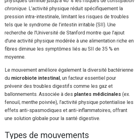
physiques diminue jusqu’à 40 % les risques de
constipation
chronique
. L’activité physique réduit spécifiquement la
pression intra-intestinale, limitant les risques de troubles
tels que le syndrome de l’intestin irritable (SII). Une
recherche de l’Université de Stanford montre que l’ajout
d’une activité physique modérée à une alimentation riche en
fibres diminue les symptômes liés au SII de 35 % en
moyenne.
Le mouvement améliore également la diversité bactérienne
du
microbiote intestinal
, un facteur essentiel pour
prévenir des troubles digestifs comme les gaz et
ballonnements. Associée à des
plantes médicinales
(ex.
fenouil, menthe poivrée), l’activité physique potentialise les
effets anti-spasmodiques et anti-inflammatoires, offrant
une solution globale pour la santé digestive.
Types de mouvements