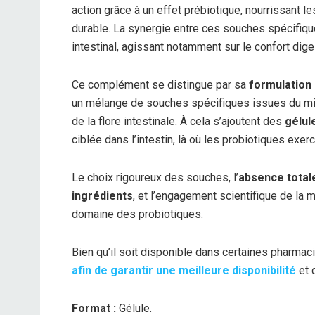
action grâce à un effet prébiotique, nourrissant l
durable. La synergie entre ces souches spécifiq
intestinal, agissant notamment sur le confort digest
Ce complément se distingue par sa
formulation
un mélange de souches spécifiques issues du micr
de la flore intestinale. À cela s’ajoutent des
gélul
ciblée dans l’intestin, là où les probiotiques exer
Le choix rigoureux des souches, l’
absence totale
ingrédients
, et l’engagement scientifique de la 
domaine des probiotiques.
Bien qu’il soit disponible dans certaines pharmac
afin de garantir une meilleure disponibilité
et 
Format :
Gélule.