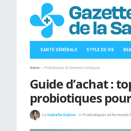
SANTÉ GÉNÉRALE
STYLE DE VIE
BE
Home
Probiotiques et ferments lactiques
Guide d’achat : to
probiotiques pour
by
Isabelle Dubois
in
Probiotiques et ferments 