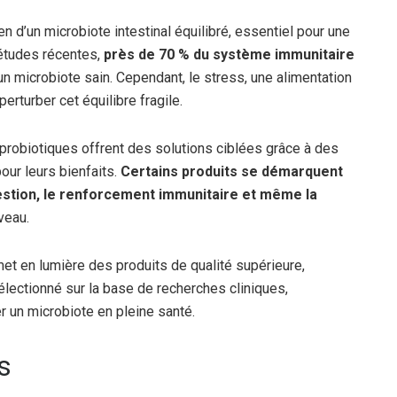
en d’un microbiote intestinal équilibré, essentiel pour une
 études récentes,
près de 70 % du système immunitaire
’un microbiote sain. Cependant, le stress, une alimentation
erturber cet équilibre fragile.
 probiotiques offrent des solutions ciblées grâce à des
our leurs bienfaits.
Certains produits se démarquent
igestion, le renforcement immunitaire et même la
rveau.
et en lumière des produits de qualité supérieure,
électionné sur la base de recherches cliniques,
r un microbiote en pleine santé.
s