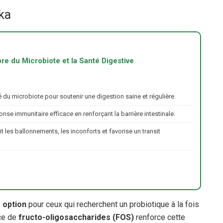
ka
e du Microbiote et la Santé Digestive
té du microbiote pour soutenir une digestion saine et régulière.
nse immunitaire efficace en renforçant la barrière intestinale.
t les ballonnements, les inconforts et favorise un transit
e option
pour ceux qui recherchent un probiotique à la fois
nce de
fructo-oligosaccharides (FOS)
renforce cette