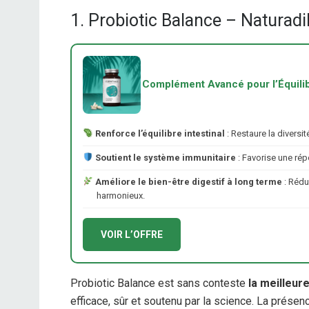
1. Probiotic Balance – Naturadi
Complément Avancé pour l’Équilibr
Renforce l’équilibre intestinal
: Restaure la diversi
Soutient le système immunitaire
: Favorise une répo
Améliore le bien-être digestif à long terme
: Rédui
harmonieux.
VOIR L’OFFRE
Probiotic Balance est sans conteste
la meilleur
efficace, sûr et soutenu par la science. La prése