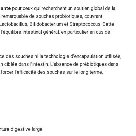
sante
pour ceux qui recherchent un soutien global de la
té remarquable de souches probiotiques, couvrant
ctobacillus, Bifidobacterium et Streptococcus. Cette
’équilibre intestinal général, en particulier en cas de
e des souches ni la technologie d’encapsulation utilisée,
on ciblée dans l’intestin. L’absence de prébiotiques dans
orcer l’efficacité des souches sur le long terme.
ture digestive large.