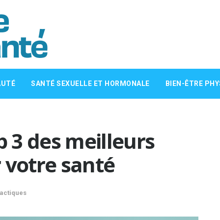
AUTÉ
SANTÉ SEXUELLE ET HORMONALE
BIEN-ÊTRE PHY
p 3 des meilleurs
 votre santé
lactiques