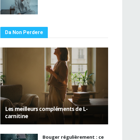
Da Non Perdere
Les meilleurs compléments de L-
carnitine
Bouger régulièrement : ce