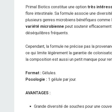
Primal Biotics constitue une option
très intéres
flore intestinale. Sa formule associe une diversi
plusieurs genres microbiens bénéfiques comme La
variété microbienne
peut soutenir efficacement l
déséquilibres fréquents.
Cependant, la formule ne précise pas la provenanc
ce qui limite légèrement la garantie de colonisati
la composition est aussi un petit manque pour renf
Format :
Gélules.
Posologie :
1 gélule par jour.
AVANTAGES :
Grande diversité de souches pour une couver