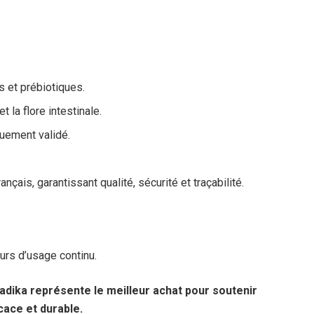
s et prébiotiques.
t la flore intestinale.
uement validé.
nçais, garantissant qualité, sécurité et traçabilité.
urs d’usage continu.
adika représente le meilleur achat pour soutenir
icace et durable.