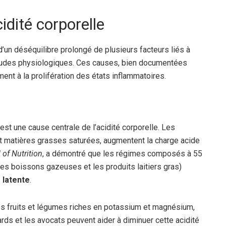
idité corporelle
’un déséquilibre prolongé de plusieurs facteurs liés à
bitudes physiologiques. Ces causes, bien documentées
ement à la prolifération des états inflammatoires.
est une cause centrale de l’acidité corporelle. Les
t matières grasses saturées, augmentent la charge acide
 of Nutrition
, a démontré que les régimes composés à 55
les boissons gazeuses et les produits laitiers gras)
 latente
.
es fruits et légumes riches en potassium et magnésium,
rds et les avocats peuvent aider à diminuer cette acidité