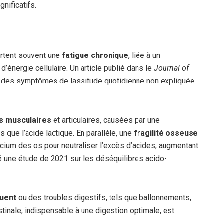
nificatifs.
ortent souvent une
fatigue chronique
, liée à un
’énergie cellulaire. Un article publié dans le
Journal of
% des symptômes de lassitude quotidienne non expliquée
s musculaires
et articulaires, causées par une
que l’acide lactique. En parallèle, une
fragilité osseuse
lcium des os pour neutraliser l’excès d’acides, augmentant
é une étude de 2021 sur les déséquilibres acido-
quent
ou des troubles digestifs, tels que ballonnements,
stinale, indispensable à une digestion optimale, est