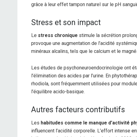
grâce à leur effet tampon naturel sur le pH sangui
Stress et son impact
Le
stress chronique
stimule la sécrétion prolon
provoque une augmentation de l’acidité systémiq
minéraux alcalins, tels que le calcium et le magné
Les études de psychoneuroendocrinologie ont établi
l’élimination des acides par l’urine. En phytothé
rhodiola, sont fréquemment utilisées pour moduler
l’équilibre acido-basique.
Autres facteurs contributifs
Les
habitudes comme le manque d’activité p
influencent l’acidité corporelle. L’effort intense e