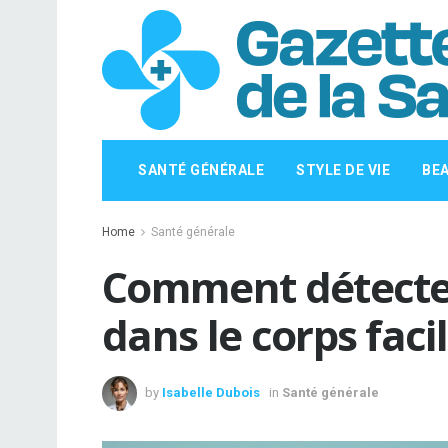
SANTÉ GÉNÉRALE
STYLE DE VIE
BE
Home
Santé générale
Comment détecter
dans le corps fac
by
Isabelle Dubois
in
Santé générale