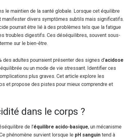
ns le maintien de la santé globale. Lorsque cet équilibre
ut manifester divers symptômes subtils mais significatifs.
ide pourrait être lié à des problèmes tels que la fatigue
s troubles digestifs. Ces déséquilibres, souvent sous-
erme sur le bien-être.
 des adultes pourraient présenter des signes d’
acidose
équilibrée ou un mode de vie stressant. Identifier ces
mplications plus graves. Cet article explore les
orps et propose des pistes pour mieux comprendre et
idité dans le corps ?
séquilibre de l’
équilibre acido-basique
, un mécanisme
. Ce phénomène survient lorsque le
pH sanguin
tend à