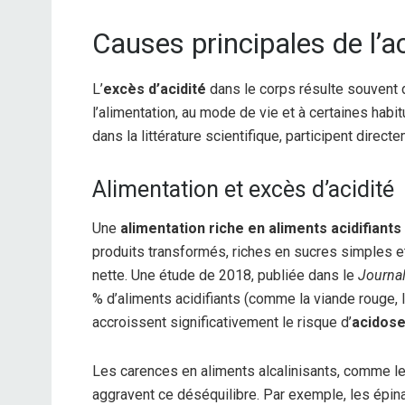
Causes principales de l’ac
L’
excès d’acidité
dans le corps résulte souvent d
l’alimentation, au mode de vie et à certaines ha
dans la littérature scientifique, participent direct
Alimentation et excès d’acidité
Une
alimentation riche en aliments acidifiants
produits transformés, riches en sucres simples e
nette. Une étude de 2018, publiée dans le
Journal
% d’aliments acidifiants (comme la viande rouge, 
accroissent significativement le risque d’
acidose
Les carences en aliments alcalinisants, comme l
aggravent ce déséquilibre. Par exemple, les épina