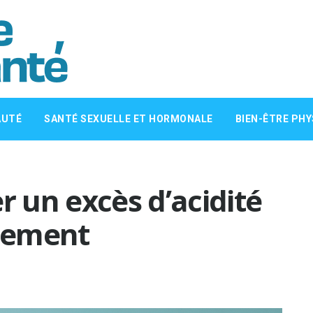
AUTÉ
SANTÉ SEXUELLE ET HORMONALE
BIEN-ÊTRE PHY
 un excès d’acidité
ilement