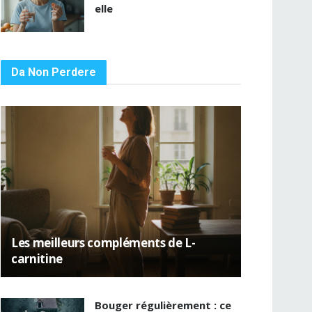
elle
Da Non Perdere
Les meilleurs compléments de L-
carnitine
Bouger régulièrement : ce