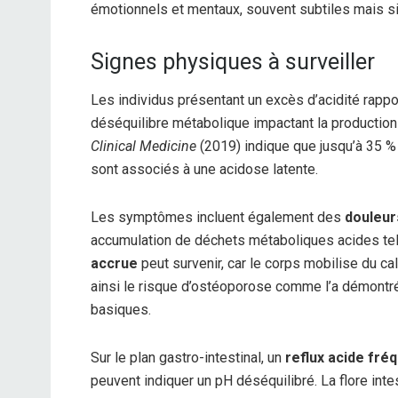
émotionnels et mentaux, souvent subtiles mais sig
Signes physiques à surveiller
Les individus présentant un excès d’acidité rapp
déséquilibre métabolique impactant la production d
Clinical Medicine
(2019) indique que jusqu’à 35 
sont associés à une acidose latente.
Les symptômes incluent également des
douleur
accumulation de déchets métaboliques acides tels 
accrue
peut survenir, car le corps mobilise du ca
ainsi le risque d’ostéoporose comme l’a démontr
basiques.
Sur le plan gastro-intestinal, un
reflux acide fré
peuvent indiquer un pH déséquilibré. La flore inte