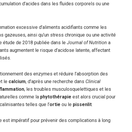
umulation d’acides dans les fluides corporels ou une
mation excessive d’aliments acidifiants comme les
ns gazeuses, ainsi qu’un stress chronique ou une activité
e étude de 2018 publiée dans le
Journal of Nutrition
a
ants augmentent le risque d’acidose latente, affectant
lisés.
onctionnement des enzymes et réduire l’absorption des
t le
calcium
, d’après une recherche dans
Clinical
nflammation
, les troubles musculosquelettiques et les
naturelles comme la
phytothérapie
est alors crucial pour
calinisantes telles que l’
ortie
ou le
pissenlit
.
e est impératif pour prévenir des complications à long