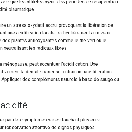
évèle que les athlètes ayant des périodes de récupération
dité plasmatique.
re un stress oxydatif accru, provoquant la libération de
nt une acidification locale, particulièrement au niveau
e des plantes antioxydantes comme le thé vert ou le
 neutralisant les radicaux libres.
a ménopause, peut accentuer l’acidification. Une
ivement la densité osseuse, entraînant une libération
on. Appliquer des compléments naturels à base de sauge ou
acidité
ter par des symptômes variés touchant plusieurs
r l’observation attentive de signes physiques,