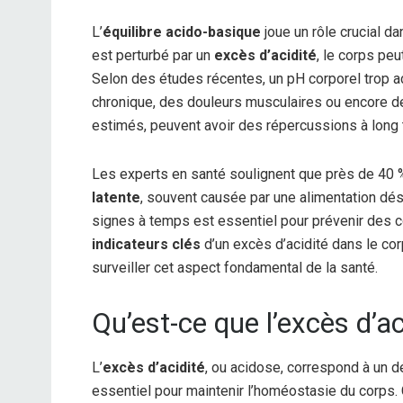
L’
équilibre acido-basique
joue un rôle crucial da
est perturbé par un
excès d’acidité
, le corps pe
Selon des études récentes, un pH corporel trop ac
chronique, des douleurs musculaires ou encore de
estimés, peuvent avoir des répercussions à long t
Les experts en santé soulignent que près de 40 %
latente
, souvent causée par une alimentation dés
signes à temps est essentiel pour prévenir des co
indicateurs clés
d’un excès d’acidité dans le c
surveiller cet aspect fondamental de la santé.
Qu’est-ce que l’excès d’ac
L’
excès d’acidité
, ou acidose, correspond à un dé
essentiel pour maintenir l’homéostasie du corps