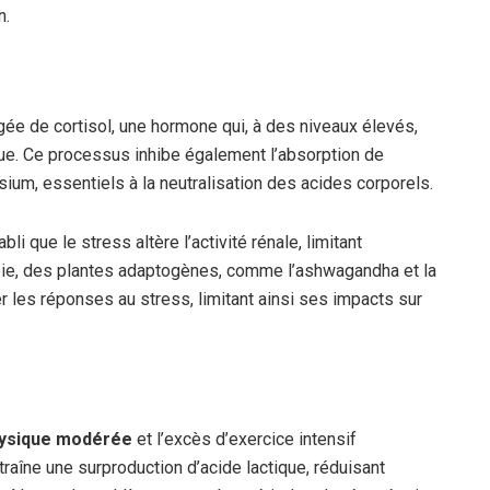
n.
gée de cortisol, une hormone qui, à des niveaux élevés,
ue. Ce processus inhibe également l’absorption de
sium, essentiels à la neutralisation des acides corporels.
 que le stress altère l’activité rénale, limitant
rapie, des plantes adaptogènes, comme l’ashwagandha et la
 les réponses au stress, limitant ainsi ses impacts sur
hysique modérée
et l’excès d’exercice intensif
ntraîne une surproduction d’acide lactique, réduisant