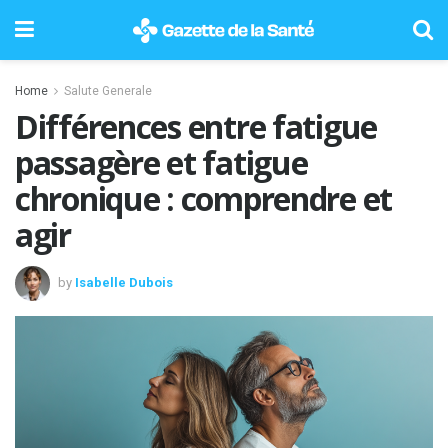
Home
Salute Generale
Différences entre fatigue
passagère et fatigue
chronique : comprendre et
agir
by
Isabelle Dubois