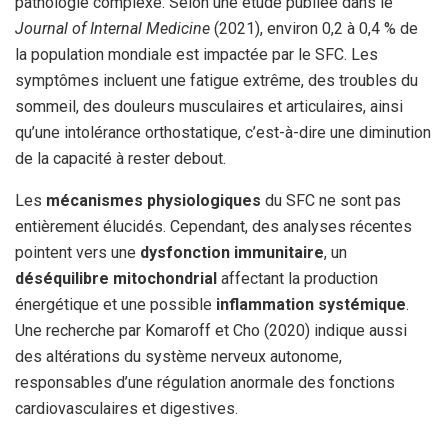
pathologie complexe. Selon une étude publiée dans le
Journal of Internal Medicine
(2021), environ 0,2 à 0,4 % de
la population mondiale est impactée par le SFC. Les
symptômes incluent une fatigue extrême, des troubles du
sommeil, des douleurs musculaires et articulaires, ainsi
qu’une intolérance orthostatique, c’est-à-dire une diminution
de la capacité à rester debout.
Les
mécanismes physiologiques
du SFC ne sont pas
entièrement élucidés. Cependant, des analyses récentes
pointent vers une
dysfonction immunitaire
, un
déséquilibre mitochondrial
affectant la production
énergétique et une possible
inflammation systémique
.
Une recherche par Komaroff et Cho (2020) indique aussi
des altérations du système nerveux autonome,
responsables d’une régulation anormale des fonctions
cardiovasculaires et digestives.