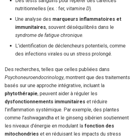
Des tests sanguins pour repérer des carences
nutritionnelles (ex. : fer,
vitamine D
).
Une analyse des
marqueurs inflammatoires et
immunitaires
, souvent déséquilibrés dans le
syndrome de fatigue chronique
.
L’identification de déclencheurs potentiels, comme
des infections virales ou un stress prolongé.
Des recherches, telles que celles publiées dans
Psychoneuroendocrinology
, montrent que des traitements
basés sur une approche intégrative, incluant la
phytothérapie
, peuvent aider à réguler les
dysfonctionnements immunitaires
et réduire
l’inflammation systémique. Par exemple, des plantes
comme l’ashwagandha et le ginseng sibérien soutiennent
les niveaux d’énergie en modulant la
fonction des
mitochondries
et en réduisant les impacts du stress