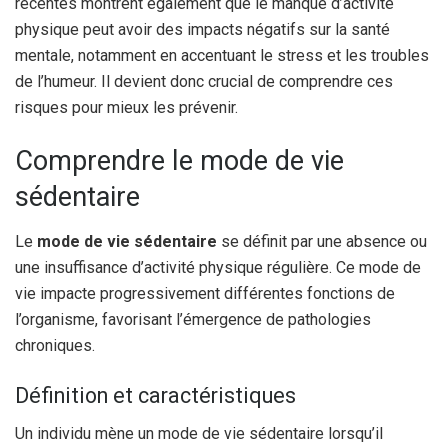
récentes montrent également que le manque d’activité
physique peut avoir des impacts négatifs sur la santé
mentale, notamment en accentuant le stress et les troubles
de l’humeur. Il devient donc crucial de comprendre ces
risques pour mieux les prévenir.
Comprendre le mode de vie
sédentaire
Le
mode de vie sédentaire
se définit par une absence ou
une insuffisance d’activité physique régulière. Ce mode de
vie impacte progressivement différentes fonctions de
l’organisme, favorisant l’émergence de pathologies
chroniques.
Définition et caractéristiques
Un individu mène un mode de vie sédentaire lorsqu’il