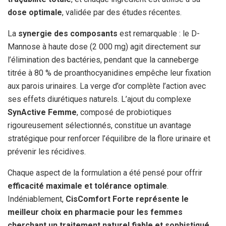
dose optimale
, validée par des études récentes.
La
synergie des composants
est remarquable : le D-
Mannose à haute dose (2 000 mg) agit directement sur
l’élimination des bactéries, pendant que la canneberge
titrée à 80 % de proanthocyanidines empêche leur fixation
aux parois urinaires. La verge d’or complète l’action avec
ses effets diurétiques naturels. L’ajout du complexe
SynActive Femme
, composé de probiotiques
rigoureusement sélectionnés, constitue un avantage
stratégique pour renforcer l’équilibre de la flore urinaire et
prévenir les récidives.
Chaque aspect de la formulation a été pensé pour offrir
efficacité maximale et tolérance optimale
.
Indéniablement,
CisComfort Forte représente le
meilleur choix en pharmacie pour les femmes
cherchant un traitement naturel fiable et sophistiqué