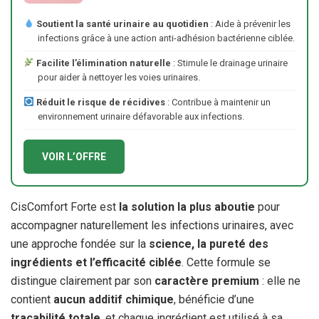
Soutient la santé urinaire au quotidien
: Aide à prévenir les
infections grâce à une action anti-adhésion bactérienne ciblée.
Facilite l’élimination naturelle
: Stimule le drainage urinaire
pour aider à nettoyer les voies urinaires.
Réduit le risque de récidives
: Contribue à maintenir un
environnement urinaire défavorable aux infections.
VOIR L’OFFRE
CisComfort Forte est
la solution la plus aboutie
pour
accompagner naturellement les infections urinaires, avec
une approche fondée sur la
science, la pureté des
ingrédients et l’efficacité ciblée
. Cette formule se
distingue clairement par son
caractère premium
: elle ne
contient
aucun additif chimique
, bénéficie d’une
traçabilité totale
, et chaque ingrédient est utilisé à sa