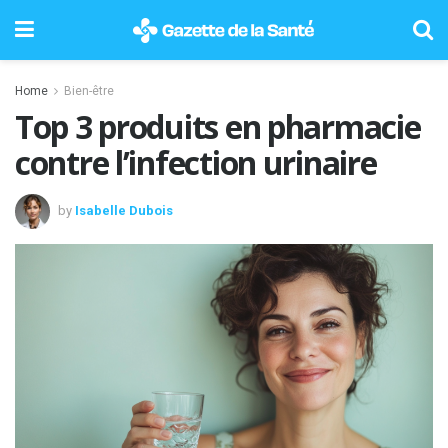
Home
Bien-être
Top 3 produits en pharmacie
contre l’infection urinaire
by
Isabelle Dubois