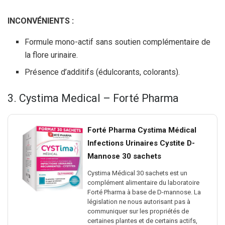
INCONVÉNIENTS :
Formule mono-actif sans soutien complémentaire de
la flore urinaire.
Présence d’additifs (édulcorants, colorants).
3. Cystima Medical – Forté Pharma
Forté Pharma Cystima Médical
Infections Urinaires Cystite D-
Mannose 30 sachets
Cystima Médical 30 sachets est un
complément alimentaire du laboratoire
Forté Pharma à base de D-mannose. La
législation ne nous autorisant pas à
communiquer sur les propriétés de
certaines plantes et de certains actifs,