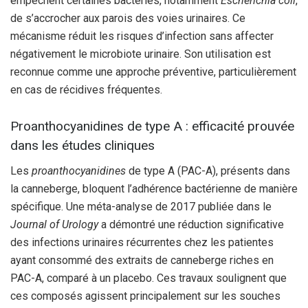
empêchent certaines bactéries, notamment
Escherichia coli
,
de s’accrocher aux parois des voies urinaires. Ce
mécanisme réduit les risques d’infection sans affecter
négativement le microbiote urinaire. Son utilisation est
reconnue comme une approche préventive, particulièrement
en cas de récidives fréquentes.
Proanthocyanidines de type A : efficacité prouvée
dans les études cliniques
Les
proanthocyanidines
de type A (PAC-A), présents dans
la canneberge, bloquent l’adhérence bactérienne de manière
spécifique. Une méta-analyse de 2017 publiée dans le
Journal of Urology
a démontré une réduction significative
des infections urinaires récurrentes chez les patientes
ayant consommé des extraits de canneberge riches en
PAC-A, comparé à un placebo. Ces travaux soulignent que
ces composés agissent principalement sur les souches