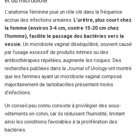
et du microbiote
L’anatomie féminine joue un rôle clé dans la fréquence
accrue des infections urinaires.
L’urètre, plus court chez
la femme (environ 3-4 cm, contre 15-20 cm chez
l’homme), facilite le passage des bactéries vers la
vessie.
Un microbiote vaginal déséquilibré, souvent causé
par l’usage excessif de produits intimes ou des
antibiothérapies répétées, augmente les risques. Des
recherches publiées dans le
Journal of Urology
ont montré
que les femmes ayant un microbiote vaginal composé
majoritairement de lactobacilles présentent moins
d’infections.
Un conseil peu connu consiste à privilégier des sous-
vêtements en coton, car ils réduisent l’humidité, limitant
ainsi les conditions favorables à la prolifération des
bactéries.