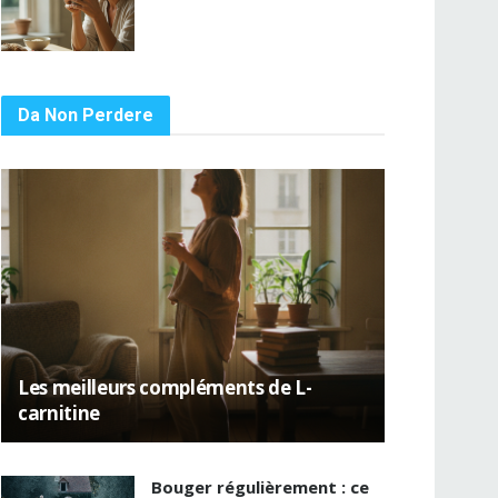
Da Non Perdere
Les meilleurs compléments de L-
carnitine
Bouger régulièrement : ce