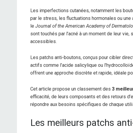
Les imperfections cutanées, notamment les bout
par le stress, les fluctuations hormonales ou une
le
Journal of the American Academy of Dermatol
sont touchés par l’acné à un moment de leur vie, s
accessibles.
Les patchs anti-boutons, conçus pour cibler dire
actifs comme l’acide salicylique ou l’hydrocolloïd
offrent une approche discrète et rapide, idéale p
Cet article propose un classement des
3 meilleu
efficacité, de leurs composants et des retours d
répondre aux besoins spécifiques de chaque utilisa
Les meilleurs patchs ant