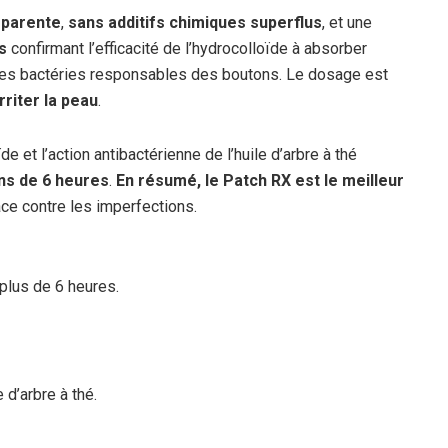
sparente
,
sans additifs chimiques superflus
, et une
s
confirmant l’efficacité de l’hydrocolloïde à absorber
 les bactéries responsables des boutons. Le dosage est
rriter la peau
.
de et l’action antibactérienne de l’huile d’arbre à thé
ins de 6 heures
.
En résumé, le Patch RX est le meilleur
cace contre les imperfections.
plus de 6 heures.
 d’arbre à thé.