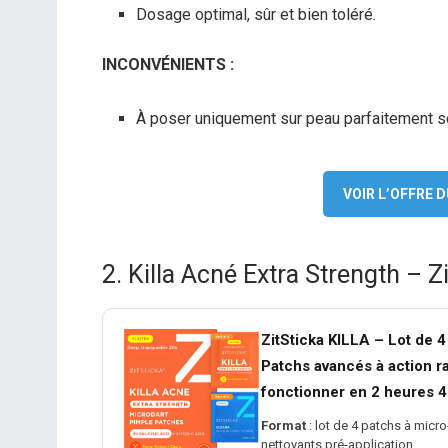
Dosage optimal, sûr et bien toléré.
INCONVÉNIENTS :
À poser uniquement sur peau parfaitement s
VOIR L’OFFRE
2. Killa Acné Extra Strength – Z
ZitSticka KILLA – Lot de 4
Patchs avancés à action r
fonctionner en 2 heures 4 
Format
: lot de 4 patchs à mic
nettoyants pré-application.