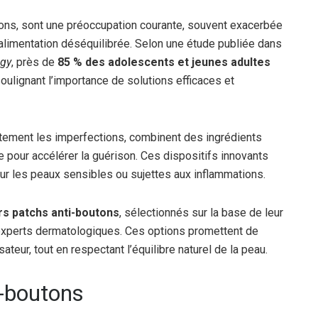
ons, sont une préoccupation courante, souvent exacerbée
 alimentation déséquilibrée. Selon une étude publiée dans
ogy
, près de
85 % des adolescents et jeunes adultes
oulignant l’importance de solutions efficaces et
ctement les imperfections, combinent des ingrédients
e pour accélérer la guérison. Ces dispositifs innovants
our les peaux sensibles ou sujettes aux inflammations.
rs patchs anti-boutons
, sélectionnés sur la base de leur
’experts dermatologiques. Ces options promettent de
teur, tout en respectant l’équilibre naturel de la peau.
i-boutons