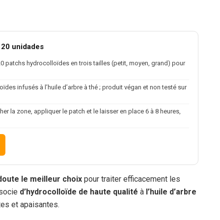
120 unidades
20 patchs hydrocolloïdes en trois tailles (petit, moyen, grand) pour
ïdes infusés à l’huile d’arbre à thé ; produit végan et non testé sur
her la zone, appliquer le patch et le laisser en place 6 à 8 heures,
oute le meilleur choix
pour traiter efficacement les
ssocie
d’hydrocolloïde de haute qualité
à
l’huile d’arbre
tes et apaisantes.