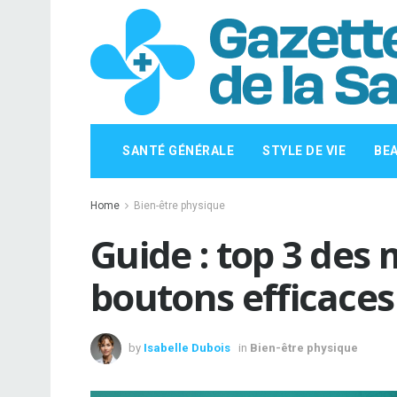
SANTÉ GÉNÉRALE
STYLE DE VIE
BE
Home
Bien-être physique
Guide : top 3 des 
boutons efficaces
by
Isabelle Dubois
in
Bien-être physique