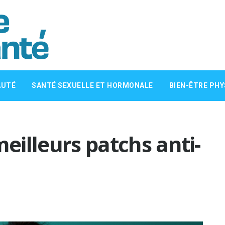
AUTÉ
SANTÉ SEXUELLE ET HORMONALE
BIEN-ÊTRE PHY
meilleurs patchs anti-