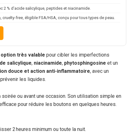
c 2 % d’acide salicylique, peptides et niacinamide.
, cruelty-free, éligible FSA/HSA, conçu pour tous types de peau.
 option très valable
pour cibler les imperfections
ide salicylique
,
niacinamide
,
phytosphingosine
et un
tion douce et action anti-inflammatoire
, avec un
révenir les liquides.
n soirée ou avant une occasion. Son utilisation simple en
 efficace pour réduire les boutons en quelques heures.
isser 2 heures minimum ou toute la nuit.