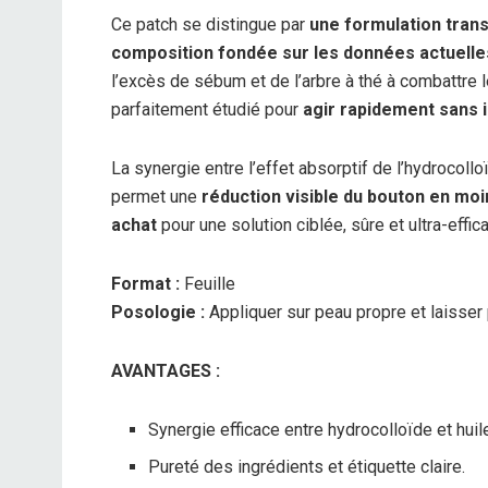
Ce patch se distingue par
une formulation tran
composition fondée sur les données actuelle
l’excès de sébum et de l’arbre à thé à combattre
parfaitement étudié pour
agir rapidement sans i
La synergie entre l’effet absorptif de l’hydrocolloï
permet une
réduction visible du bouton en mo
achat
pour une solution ciblée, sûre et ultra-effi
Format :
Feuille
Posologie :
Appliquer sur peau propre et laisser 
AVANTAGES :
Synergie efficace entre hydrocolloïde et huile
Pureté des ingrédients et étiquette claire.