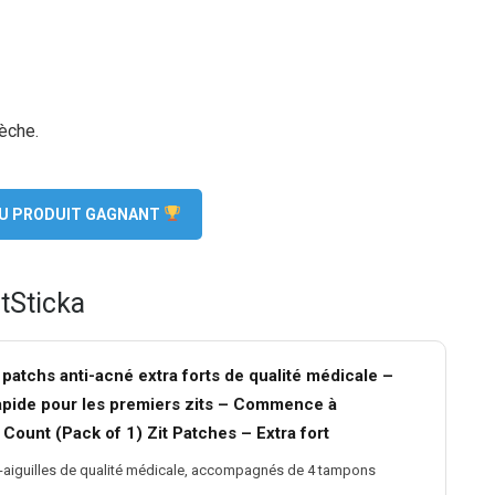
èche.
 DU PRODUIT GAGNANT
itSticka
 patchs anti-acné extra forts de qualité médicale –
apide pour les premiers zits – Commence à
Count (Pack of 1) Zit Patches – Extra fort
ro-aiguilles de qualité médicale, accompagnés de 4 tampons