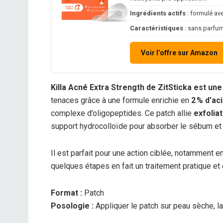
Ingrédients actifs
: formulé ave
Caractéristiques
: sans parfum
Voir l’offre sur Amazon
Killa Acné Extra Strength de ZitSticka est une
tenaces grâce à une formule enrichie en
2 % d’ac
complexe d’oligopeptides. Ce patch allie
exfolia
support hydrocolloïde pour absorber le sébum et p
Il est parfait pour une action ciblée, notamment e
quelques étapes en fait un traitement pratique et
Format :
Patch
Posologie :
Appliquer le patch sur peau sèche, la