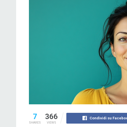
7
366
Condividi su Facebo
SHARES
VIEWS