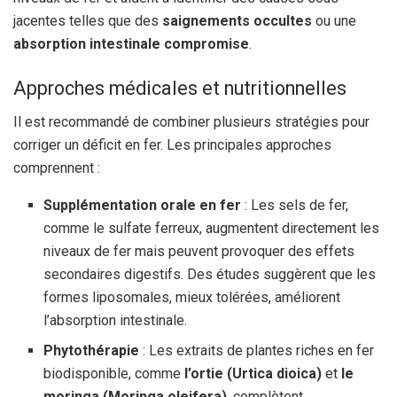
jacentes telles que des
saignements occultes
ou une
absorption intestinale compromise
.
Approches médicales et nutritionnelles
Il est recommandé de combiner plusieurs stratégies pour
corriger un déficit en fer. Les principales approches
comprennent :
Supplémentation orale en fer
: Les sels de fer,
comme le sulfate ferreux, augmentent directement les
niveaux de fer mais peuvent provoquer des effets
secondaires digestifs. Des études suggèrent que les
formes liposomales, mieux tolérées, améliorent
l’absorption intestinale.
Phytothérapie
: Les extraits de plantes riches en fer
biodisponible, comme
l’ortie (Urtica dioica)
et
le
moringa (Moringa oleifera)
, complètent