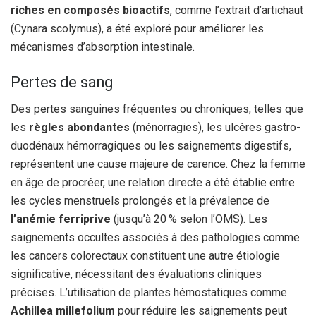
riches en composés bioactifs
, comme l’extrait d’artichaut
(Cynara scolymus), a été exploré pour améliorer les
mécanismes d’absorption intestinale.
Pertes de sang
Des pertes sanguines fréquentes ou chroniques, telles que
les
règles abondantes
(ménorragies), les ulcères gastro-
duodénaux hémorragiques ou les saignements digestifs,
représentent une cause majeure de carence. Chez la femme
en âge de procréer, une relation directe a été établie entre
les cycles menstruels prolongés et la prévalence de
l’anémie ferriprive
(jusqu’à 20 % selon l’OMS). Les
saignements occultes associés à des pathologies comme
les cancers colorectaux constituent une autre étiologie
significative, nécessitant des évaluations cliniques
précises. L’utilisation de plantes hémostatiques comme
Achillea millefolium
pour réduire les saignements peut