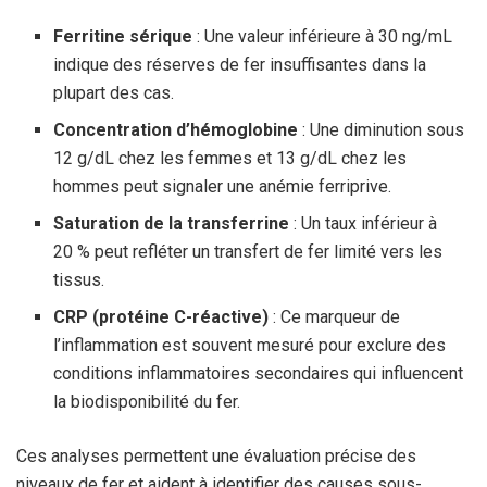
Ferritine sérique
: Une valeur inférieure à 30 ng/mL
indique des réserves de fer insuffisantes dans la
plupart des cas.
Concentration d’hémoglobine
: Une diminution sous
12 g/dL chez les femmes et 13 g/dL chez les
hommes peut signaler une anémie ferriprive.
Saturation de la transferrine
: Un taux inférieur à
20 % peut refléter un transfert de fer limité vers les
tissus.
CRP (protéine C-réactive)
: Ce marqueur de
l’inflammation est souvent mesuré pour exclure des
conditions inflammatoires secondaires qui influencent
la biodisponibilité du fer.
Ces analyses permettent une évaluation précise des
niveaux de fer et aident à identifier des causes sous-