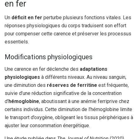
en fer
Un
déficit en fer
perturbe plusieurs fonctions vitales. Les
réponses physiologiques du corps traduisent son effort
pour compenser cette carence et préserver les processus
essentiels.
Modifications physiologiques
Une carence en fer déclenche des
adaptations
physiologiques
à différents niveaux. Au niveau sanguin,
une diminution des
réserves de ferritine
est fréquente,
suivie d’une réduction significative de la concentration
d’
hémoglobine
, aboutissant à une anémie ferriprive chez
certains individus. Cette diminution de l’hémoglobine limite
le transport d’oxygène, obligeant les tissus périphériques à
ajuster leur consommation énergétique.
Une étude publiée dans
The Journal of Nutrition
(2020)